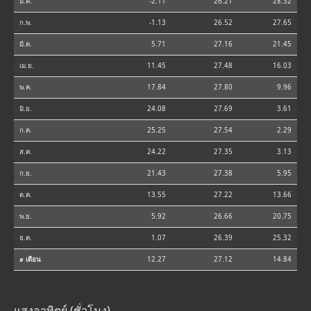
ม.ค.
-2.11
26.21
28.32
ก.พ.
-1.13
26.52
27.65
มี.ค.
5.71
27.16
21.45
เม.ย.
11.45
27.48
16.03
พ.ค.
17.84
27.80
9.96
มิ.ย.
24.08
27.69
3.61
ก.ค.
25.25
27.54
2.29
ส.ค.
24.22
27.35
3.13
ก.ย.
21.43
27.38
5.95
ต.ค.
13.55
27.22
13.66
พ.ย.
5.92
26.66
20.75
ธ.ค.
1.07
26.39
25.32
⌀ เดือน
12.27
27.12
14.84
แสงอาทิตย์ (ชั่วโมง)