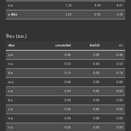
ธ.ค.
1.33
9.34
8.01
⌀ เดือน
2.63
6.92
4.29
หิมะ (มม.)
เดือน
เบรกเคนริดจ์
สิงคโปร์
+/-
ม.ค.
0.46
0.00
-0.46
ก.พ.
0.53
0.00
-0.53
มี.ค.
0.19
0.00
-0.19
เม.ย.
0.06
0.00
-0.06
พ.ค.
0.04
0.00
-0.04
มิ.ย.
0.00
0.00
0.00
ก.ค.
0.00
0.00
0.00
ส.ค.
0.00
0.00
0.00
ก.ย.
0.00
0.00
0.00