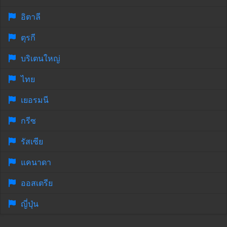
อิตาลี
ตุรกี
บริเตนใหญ่
ไทย
เยอรมนี
กรีซ
รัสเซีย
แคนาดา
ออสเตรีย
ญี่ปุ่น