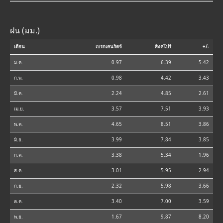
ฝน (มม.)
เดือน
เบรกเคนริดจ์
สิงคโปร์
+/-
ม.ค.
0.97
6.39
5.42
ก.พ.
0.98
4.42
3.43
มี.ค.
2.24
4.85
2.61
เม.ย.
3.57
7.51
3.93
พ.ค.
4.65
8.51
3.86
มิ.ย.
3.99
7.84
3.85
ก.ค.
3.38
5.34
1.96
ส.ค.
3.01
5.95
2.94
ก.ย.
2.32
5.98
3.66
ต.ค.
3.40
7.00
3.59
พ.ย.
1.67
9.87
8.20