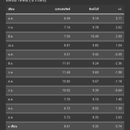
เดือน
เบรกเคนริดจ์
สิงคโปร์
+/-
ม.ค.
6.04
9.14
3.11
ก.พ.
7.16
9.78
2.62
มี.ค.
7.50
10.49
2.99
เม.ย.
8.81
9.85
1.04
พ.ค.
9.51
9.42
-0.09
มิ.ย.
11.61
9.24
-2.36
ก.ค.
11.68
9.69
-1.98
ส.ค.
10.85
9.67
-1.18
ก.ย.
10.02
9.39
-0.64
ต.ค.
7.70
9.10
1.40
พ.ย.
6.72
8.02
1.30
ธ.ค.
5.72
8.35
2.63
⌀ เดือน
8.61
9.35
0.74