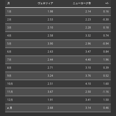
月
ヴェネツィア
ニューヨーク市
+/-
1月
1.98
2.14
0.16
2月
2.53
2.23
-0.30
3月
2.10
2.28
0.18
4月
2.58
3.32
0.74
5月
3.90
2.96
-0.94
6月
2.63
3.47
0.84
7月
2.44
4.40
1.96
8月
2.71
3.10
0.39
9月
3.24
3.76
0.52
10月
2.51
4.10
1.60
11月
3.67
2.50
-1.16
12月
1.91
3.41
1.50
⌀ 月
2.68
3.14
0.46