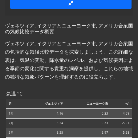
ヴェネツィア, イタリアとニューヨーク市, アメリカ合衆国
の気候比較データ概要
ヴェネツィア, イタリアとニューヨーク市, アメリカ合衆国
の包括的な気候比較データを探索しましょう。この詳細な
表は、気温の変動、降水量のレベル、および気候要因によ
る季節の変化に関する貴重な洞察を提供し、これらの地域
の独特な気象パターンを理解するのに役立ちます。
気温 °C
月
ヴェネツィア
ニューヨーク市
+/-
1月
4.16
-0.23
-4.39
2月
6.24
0.33
-5.91
3月
9.35
3.97
-5.38