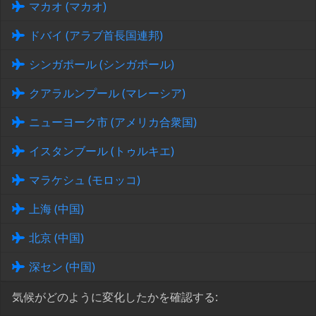
マカオ (マカオ)
ドバイ (アラブ首長国連邦)
シンガポール (シンガポール)
クアラルンプール (マレーシア)
ニューヨーク市 (アメリカ合衆国)
イスタンブール (トゥルキエ)
マラケシュ (モロッコ)
上海 (中国)
北京 (中国)
深セン (中国)
気候がどのように変化したかを確認する: