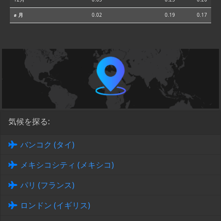
⌀ 月
0.02
0.19
0.17
気候を探る:
バンコク (タイ)
メキシコシティ (メキシコ)
パリ (フランス)
ロンドン (イギリス)