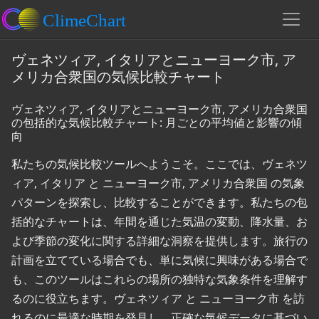
ヴェネツィア, イタリアとニューヨーク市, ア
メリカ合衆国の気候比較チャート
ヴェネツィア, イタリアとニューヨーク市, アメリカ合衆国
の包括的な気候比較チャート: 月ごとの平均値と影響の傾
向
私たちの気候比較ツールへようこそ。ここでは、ヴェネツ
ィア, イタリア と ニューヨーク市, アメリカ合衆国 の気象
パターンを探索し、比較することができます。私たちの包
括的なチャートは、年間を通じた気温の変動、降水量、お
よび季節の変化に関する詳細な洞察を提供します。旅行の
計画を立てている場合でも、単に気候に興味がある場合で
も、このツールはこれらの場所の独特な気象条件を理解す
るのに役立ちます。ヴェネツィア と ニューヨーク市 を訪
れるのに最適な時期を発見し、正確な気候データに基づい