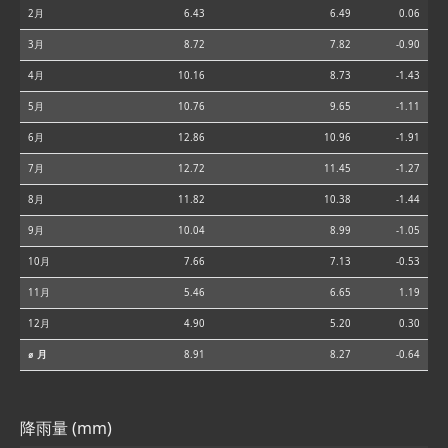
2月
6.43
6.49
0.06
3月
8.72
7.82
-0.90
4月
10.16
8.73
-1.43
5月
10.76
9.65
-1.11
6月
12.86
10.96
-1.91
7月
12.72
11.45
-1.27
8月
11.82
10.38
-1.44
9月
10.04
8.99
-1.05
10月
7.66
7.13
-0.53
11月
5.46
6.65
1.19
12月
4.90
5.20
0.30
⌀ 月
8.91
8.27
-0.64
降雨量 (mm)