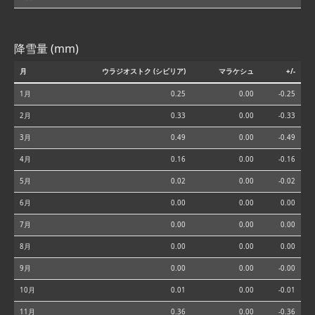
降雪量 (mm)
月
ウラジオストク (シビリア)
マラケシュ
+/-
1月
0.25
0.00
-0.25
2月
0.33
0.00
-0.33
3月
0.49
0.00
-0.49
4月
0.16
0.00
-0.16
5月
0.02
0.00
-0.02
6月
0.00
0.00
0.00
7月
0.00
0.00
0.00
8月
0.00
0.00
0.00
9月
0.00
0.00
-0.00
10月
0.01
0.00
-0.01
11月
0.36
0.00
-0.36