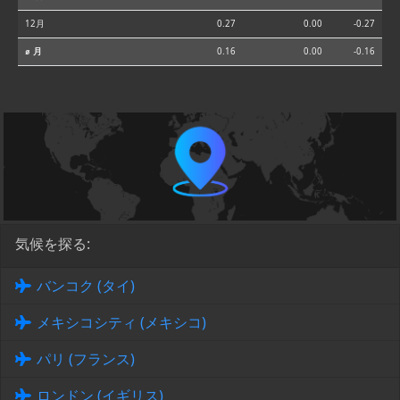
12月
0.27
0.00
-0.27
⌀ 月
0.16
0.00
-0.16
気候を探る:
バンコク (タイ)
メキシコシティ (メキシコ)
パリ (フランス)
ロンドン (イギリス)