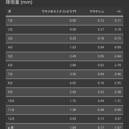
降雨量 (mm)
月
ウラジオストク (シビリア)
マラケシュ
+/-
1月
0.00
0.12
0.11
2月
0.08
0.27
0.18
3月
0.33
0.18
-0.15
4月
1.03
0.04
-0.99
5月
2.49
0.05
-2.44
6月
2.80
0.02
-2.78
7月
3.50
0.04
-3.46
8月
6.05
0.10
-5.95
9月
2.60
0.22
-2.38
10月
1.75
0.44
-1.31
11月
1.38
0.48
-0.90
12月
0.09
0.15
0.07
⌀ 月
1.84
0.17
-1.67