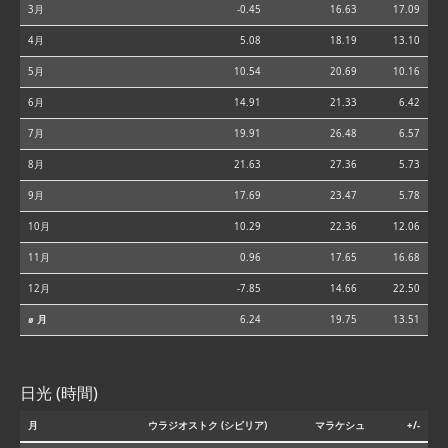
3月
-0.45
16.63
17.09
4月
5.08
18.19
13.10
5月
10.54
20.69
10.16
6月
14.91
21.33
6.42
7月
19.91
26.48
6.57
8月
21.63
27.36
5.73
9月
17.69
23.47
5.78
10月
10.29
22.36
12.06
11月
0.96
17.65
16.68
12月
-7.85
14.66
22.50
⌀ 月
6.24
19.75
13.51
日光 (時間)
月
ウラジオストク (シビリア)
マラケシュ
+/-