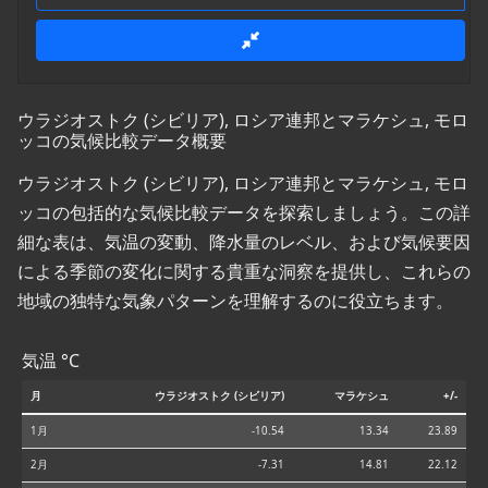
ウラジオストク (シビリア), ロシア連邦とマラケシュ, モロ
ッコの気候比較データ概要
ウラジオストク (シビリア), ロシア連邦とマラケシュ, モロ
ッコの包括的な気候比較データを探索しましょう。この詳
細な表は、気温の変動、降水量のレベル、および気候要因
による季節の変化に関する貴重な洞察を提供し、これらの
地域の独特な気象パターンを理解するのに役立ちます。
気温 °C
月
ウラジオストク (シビリア)
マラケシュ
+/-
1月
-10.54
13.34
23.89
2月
-7.31
14.81
22.12