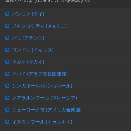
気候がどのように変化したかを確認する:
バンコク (タイ)
メキシコシティ (メキシコ)
パリ (フランス)
ロンドン (イギリス)
マカオ (マカオ)
ドバイ (アラブ首長国連邦)
シンガポール (シンガポール)
クアラルンプール (マレーシア)
ニューヨーク市 (アメリカ合衆国)
イスタンブール (トゥルキエ)