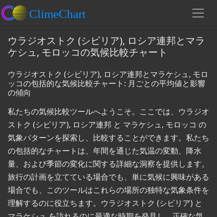
ウラジオストク (シビリア), ロシア連邦とマラ
ケシュ, モロッコの気候比較チャート
ウラジオストク (シビリア), ロシア連邦とマラケシュ, モロ
ッコの包括的な気候比較チャート: 月ごとの平均値と影響
の傾向
私たちの気候比較ツールへようこそ。ここでは、ウラジオ
ストク (シビリア), ロシア連邦 と マラケシュ, モロッコ の
気象パターンを探索し、比較することができます。私たち
の包括的なチャートは、年間を通じた気温の変動、降水
量、および季節の変化に関する詳細な洞察を提供します。
旅行の計画を立てている場合でも、単に気候に興味がある
場合でも、このツールはこれらの場所の独特な気象条件を
理解するのに役立ちます。ウラジオストク (シビリア) と
マラケシュ を訪れるのに最適な時期を発見し、正確な気