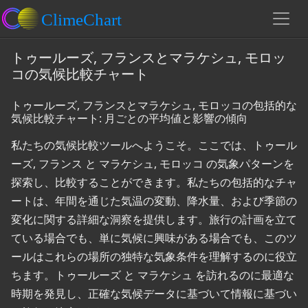
トゥールーズ, フランスとマラケシュ, モロッ
コの気候比較チャート
トゥールーズ, フランスとマラケシュ, モロッコの包括的な
気候比較チャート: 月ごとの平均値と影響の傾向
私たちの気候比較ツールへようこそ。ここでは、トゥール
ーズ, フランス と マラケシュ, モロッコ の気象パターンを
探索し、比較することができます。私たちの包括的なチャ
ートは、年間を通じた気温の変動、降水量、および季節の
変化に関する詳細な洞察を提供します。旅行の計画を立て
ている場合でも、単に気候に興味がある場合でも、このツ
ールはこれらの場所の独特な気象条件を理解するのに役立
ちます。トゥールーズ と マラケシュ を訪れるのに最適な
時期を発見し、正確な気候データに基づいて情報に基づい