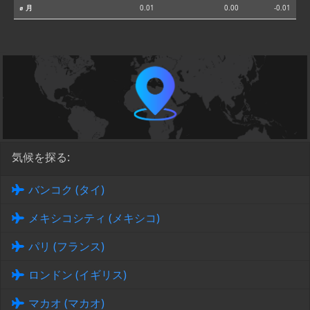
⌀ 月
0.01
0.00
-0.01
気候を探る:
バンコク (タイ)
メキシコシティ (メキシコ)
パリ (フランス)
ロンドン (イギリス)
マカオ (マカオ)