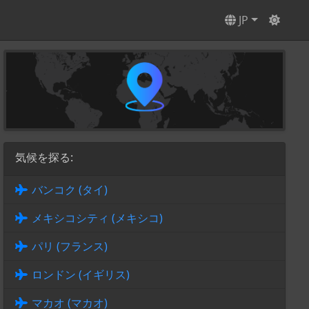
JP
気候を探る:
バンコク (タイ)
メキシコシティ (メキシコ)
パリ (フランス)
ロンドン (イギリス)
マカオ (マカオ)