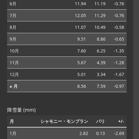
6月
11.94
11.19
-0.76
7月
12.05
11.29
-0.76
8月
11.07
10.49
-0.58
9月
9.51
8.86
-0.65
10月
7.60
6.25
-1.35
11月
5.67
4.39
-1.28
12月
5.01
3.34
-1.67
⌀ 月
8.56
7.59
-0.97
降雪量 (mm)
月
シャモニー・モンブラン
パリ
+/-
1月
2.82
0.13
-2.69