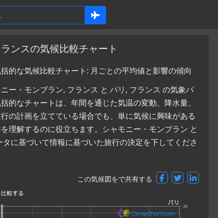
 フランスの気候比較チャート
包括的な気候比較チャート: 月ごとの平均値と影響の傾向
・モンブラン, フランス と パリ, フランス の気象パ
包括的なチャートは、年間を通じた気温の変動、降水量、
旅行の計画を立てている場合でも、単に気候に興味がある
を理解するのに役立ちます。シャモニー・モンブラン と
ータに基づいて情報に基づいた旅行の決定を下してくださ
この気候図をで共有する