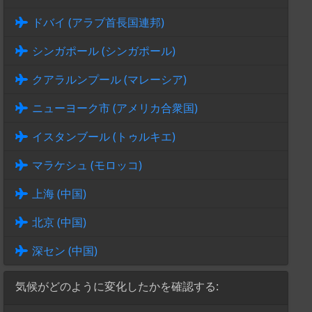
ドバイ (アラブ首長国連邦)
シンガポール (シンガポール)
クアラルンプール (マレーシア)
ニューヨーク市 (アメリカ合衆国)
イスタンブール (トゥルキエ)
マラケシュ (モロッコ)
上海 (中国)
北京 (中国)
深セン (中国)
気候がどのように変化したかを確認する: