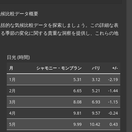
気候比較データ概要
の包括的な気候比較データを探索しましょう。この詳細な表
よる季節の変化に関する貴重な洞察を提供し、これらの地
日光 (時間)
月
シャモニー・モンブラン
パリ
+/-
1月
5.31
3.12
-2.19
2月
6.65
5.21
-1.44
3月
8.08
6.93
-1.15
4月
9.81
9.57
-0.24
5月
9.99
10.42
0.43