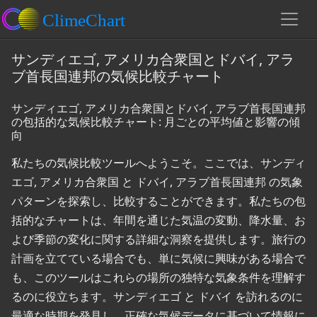
サンディエゴ, アメリカ合衆国とドバイ, アラ
ブ首長国連邦の気候比較チャート
サンディエゴ, アメリカ合衆国とドバイ, アラブ首長国連邦
の包括的な気候比較チャート: 月ごとの平均値と影響の傾
向
私たちの気候比較ツールへようこそ。ここでは、サンディ
エゴ, アメリカ合衆国 と ドバイ, アラブ首長国連邦 の気象
パターンを探索し、比較することができます。私たちの包
括的なチャートは、年間を通じた気温の変動、降水量、お
よび季節の変化に関する詳細な洞察を提供します。旅行の
計画を立てている場合でも、単に気候に興味がある場合で
も、このツールはこれらの場所の独特な気象条件を理解す
るのに役立ちます。サンディエゴ と ドバイ を訪れるのに
最適な時期を発見し、正確な気候データに基づいて情報に