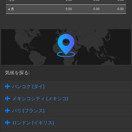
⌀ 月
0.00
0.00
-0.00
気候を探る:
バンコク (タイ)
メキシコシティ (メキシコ)
パリ (フランス)
ロンドン (イギリス)