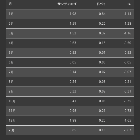
月
サンディエゴ
ドバイ
+/-
1月
1.98
0.84
-1.14
2月
1.59
0.20
-1.38
3月
1.52
0.37
-1.16
4月
0.63
0.13
-0.50
5月
0.53
0.01
-0.53
6月
0.05
0.00
-0.05
7月
0.14
0.07
-0.07
8月
0.24
0.03
-0.21
9月
0.33
0.02
-0.31
10月
0.41
0.06
-0.35
11月
0.95
0.21
-0.73
12月
1.88
0.23
-1.65
⌀ 月
0.85
0.18
-0.67