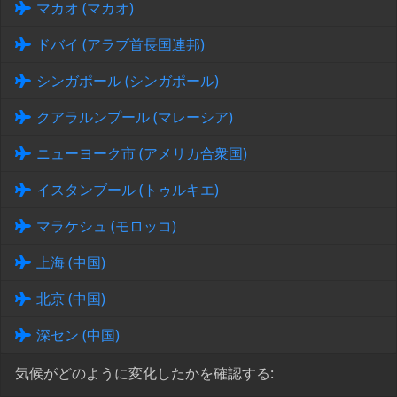
マカオ (マカオ)
ドバイ (アラブ首長国連邦)
シンガポール (シンガポール)
クアラルンプール (マレーシア)
ニューヨーク市 (アメリカ合衆国)
イスタンブール (トゥルキエ)
マラケシュ (モロッコ)
上海 (中国)
北京 (中国)
深セン (中国)
気候がどのように変化したかを確認する: