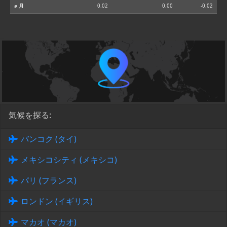
⌀ 月
0.02
0.00
-0.02
気候を探る:
バンコク (タイ)
メキシコシティ (メキシコ)
パリ (フランス)
ロンドン (イギリス)
マカオ (マカオ)