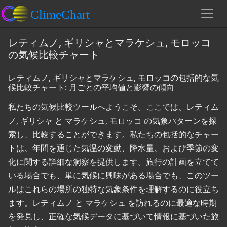
レティムノ, ギリシャとマラケシュ, モロッコ
の気候比較チャート
レティムノ, ギリシャとマラケシュ, モロッコの包括的な気
候比較チャート: 月ごとの平均値と影響の傾向
私たちの気候比較ツールへようこそ。ここでは、レティム
ノ, ギリシャ と マラケシュ, モロッコ の気象パターンを探
索し、比較することができます。私たちの包括的なチャー
トは、年間を通じた気温の変動、降水量、および季節の変
化に関する詳細な洞察を提供します。旅行の計画を立てて
いる場合でも、単に気候に興味がある場合でも、このツー
ルはこれらの場所の独特な気象条件を理解するのに役立ち
ます。レティムノ と マラケシュ を訪れるのに最適な時期
を発見し、正確な気候データに基づいて情報に基づいた旅