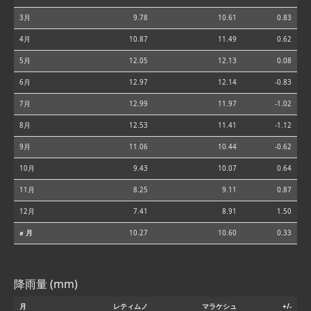
3月
9.78
10.61
0.83
4月
10.87
11.49
0.62
5月
12.05
12.13
0.08
6月
12.97
12.14
-0.83
7月
12.99
11.97
-1.02
8月
12.53
11.41
-1.12
9月
11.06
10.44
-0.62
10月
9.43
10.07
0.64
11月
8.25
9.11
0.87
12月
7.41
8.91
1.50
⌀ 月
10.27
10.60
0.33
降雨量 (mm)
月
レティムノ
マラケシュ
+/-