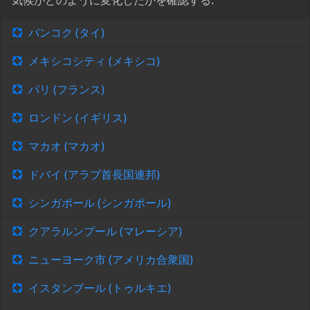
気候がどのように変化したかを確認する:
バンコク (タイ)
メキシコシティ (メキシコ)
パリ (フランス)
ロンドン (イギリス)
マカオ (マカオ)
ドバイ (アラブ首長国連邦)
シンガポール (シンガポール)
クアラルンプール (マレーシア)
ニューヨーク市 (アメリカ合衆国)
イスタンブール (トゥルキエ)