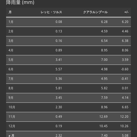
降雨量 (mm)
月
レッヒ・ツルス
クアラルンプール
+/-
1月
0.08
6.28
6.20
2月
0.13
4.59
4.46
3月
0.16
6.54
6.38
4月
0.89
8.95
8.06
5月
3.41
7.00
3.59
6月
5.57
4.98
-0.60
7月
5.36
4.95
-0.41
8月
5.81
5.82
0.01
9月
3.45
7.59
4.14
10月
2.30
8.96
6.65
11月
0.49
12.69
12.20
12月
0.19
10.45
10.26
⌀ 月
2.32
7.40
5.08