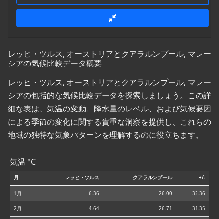
レッヒ・ツルス, オーストリアとクアラルンプール, マレー
シアの気候比較データ概要
レッヒ・ツルス, オーストリアとクアラルンプール, マレー
シアの包括的な気候比較データを探索しましょう。この詳
細な表は、気温の変動、降水量のレベル、および気候要因
による季節の変化に関する貴重な洞察を提供し、これらの
地域の独特な気象パターンを理解するのに役立ちます。
気温 °C
月
レッヒ・ツルス
クアラルンプール
+/-
1月
-6.36
26.00
32.36
2月
-4.64
26.71
31.35