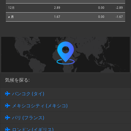
12月
2.89
0.00
-2.89
⌀ 月
1.67
0.00
-1.67
気候を探る:
バンコク (タイ)
メキシコシティ (メキシコ)
パリ (フランス)
ロンドン (イギリス)