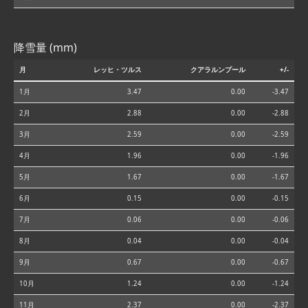
降雪量 (mm)
月
レッヒ・ツルス
クアラルンプール
+/-
1月
3.47
0.00
-3.47
2月
2.88
0.00
-2.88
3月
2.59
0.00
-2.59
4月
1.96
0.00
-1.96
5月
1.67
0.00
-1.67
6月
0.15
0.00
-0.15
7月
0.06
0.00
-0.06
8月
0.04
0.00
-0.04
9月
0.67
0.00
-0.67
10月
1.24
0.00
-1.24
11月
2.37
0.00
-2.37