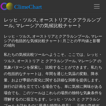
レッヒ・ツルス, オーストリアとクアラルンプ
ール, マレーシアの気候比較チャート
レッヒ・ツルス, オーストリアとクアラルンプール, マレー
シアの包括的な気候比較チャート: 月ごとの平均値と影響
の傾向
私たちの気候比較ツールへようこそ。ここでは、レッヒ・
ツルス, オーストリア と クアラルンプール, マレーシア の
気象パターンを探索し、比較することができます。私たち
の包括的なチャートは、年間を通じた気温の変動、降水
量、および季節の変化に関する詳細な洞察を提供します。
旅行の計画を立てている場合でも、単に気候に興味がある
場合でも、このツールはこれらの場所の独特な気象条件を
理解するのに役立ちます。レッヒ・ツルス と クアラルン
プール を訪れるのに最適な時期を発見し、正確な気候デ