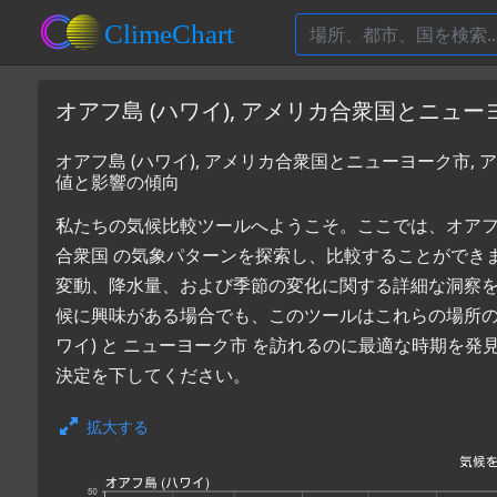
オアフ島 (ハワイ), アメリカ合衆国とニュ
オアフ島 (ハワイ), アメリカ合衆国とニューヨーク市,
値と影響の傾向
私たちの気候比較ツールへようこそ。ここでは、オアフ島 (
合衆国 の気象パターンを探索し、比較することができ
変動、降水量、および季節の変化に関する詳細な洞察
候に興味がある場合でも、このツールはこれらの場所の
ワイ) と ニューヨーク市 を訪れるのに最適な時期を
決定を下してください。
拡大する