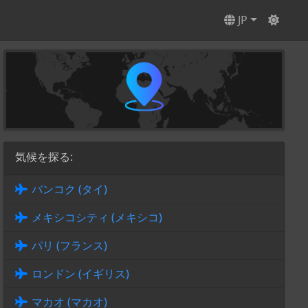
JP
気候を探る:
バンコク (タイ)
メキシコシティ (メキシコ)
パリ (フランス)
ロンドン (イギリス)
マカオ (マカオ)