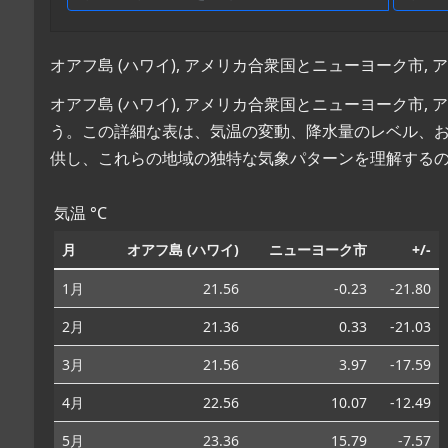
オアフ島 (ハワイ), アメリカ合衆国とニューヨーク市
オアフ島 (ハワイ), アメリカ合衆国とニューヨーク市
う。この詳細な表は、気温の変動、降水量のレベル、
供し、これらの地域の独特な気象パターンを理解する
気温 °C
月
オアフ島 (ハワイ)
ニューヨーク市
+/-
1月
21.56
-0.23
-21.80
2月
21.36
0.33
-21.03
3月
21.56
3.97
-17.59
4月
22.56
10.07
-12.49
5月
23.36
15.79
-7.57