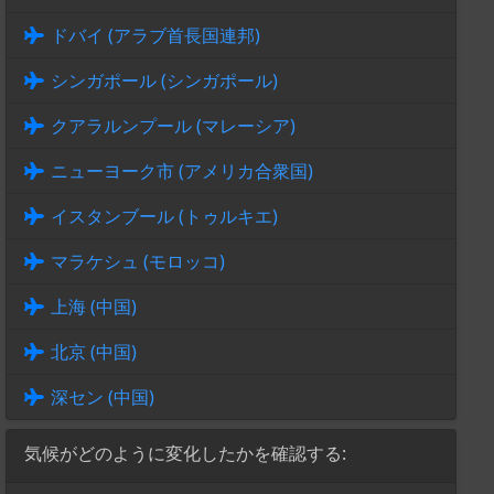
ドバイ (アラブ首長国連邦)
シンガポール (シンガポール)
クアラルンプール (マレーシア)
ニューヨーク市 (アメリカ合衆国)
イスタンブール (トゥルキエ)
マラケシュ (モロッコ)
上海 (中国)
北京 (中国)
深セン (中国)
気候がどのように変化したかを確認する: