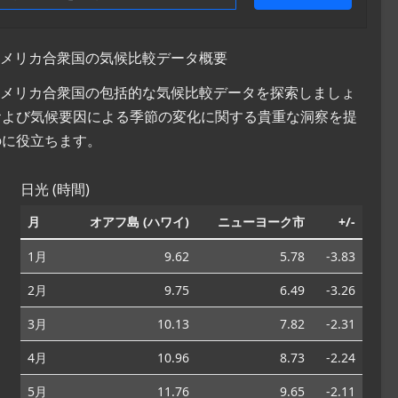
, アメリカ合衆国の気候比較データ概要
, アメリカ合衆国の包括的な気候比較データを探索しましょ
および気候要因による季節の変化に関する貴重な洞察を提
のに役立ちます。
日光 (時間)
月
オアフ島 (ハワイ)
ニューヨーク市
+/-
1月
9.62
5.78
-3.83
2月
9.75
6.49
-3.26
3月
10.13
7.82
-2.31
4月
10.96
8.73
-2.24
5月
11.76
9.65
-2.11