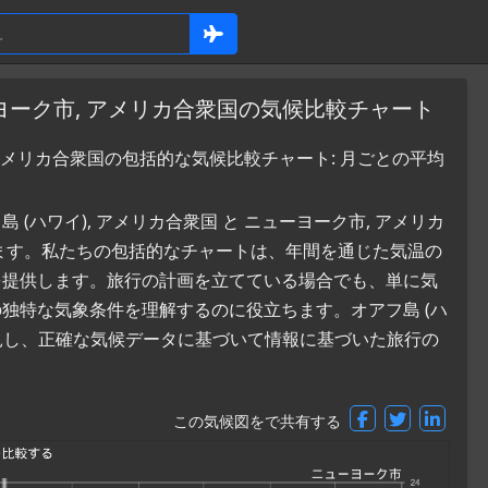
ーヨーク市, アメリカ合衆国の気候比較チャート
 アメリカ合衆国の包括的な気候比較チャート: 月ごとの平均
ハワイ), アメリカ合衆国 と ニューヨーク市, アメリカ
ます。私たちの包括的なチャートは、年間を通じた気温の
を提供します。旅行の計画を立てている場合でも、単に気
独特な気象条件を理解するのに役立ちます。オアフ島 (ハ
発見し、正確な気候データに基づいて情報に基づいた旅行の
この気候図をで共有する