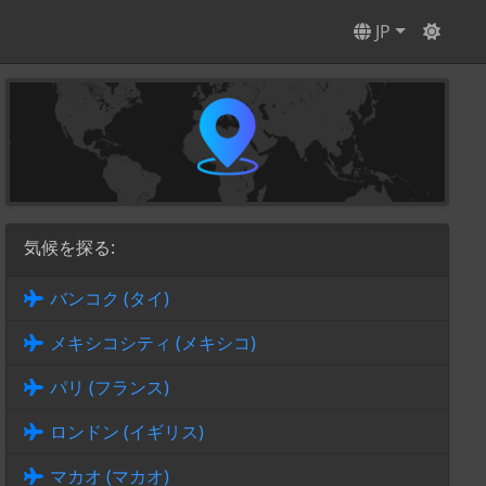
JP
気候を探る:
バンコク (タイ)
メキシコシティ (メキシコ)
パリ (フランス)
ロンドン (イギリス)
マカオ (マカオ)