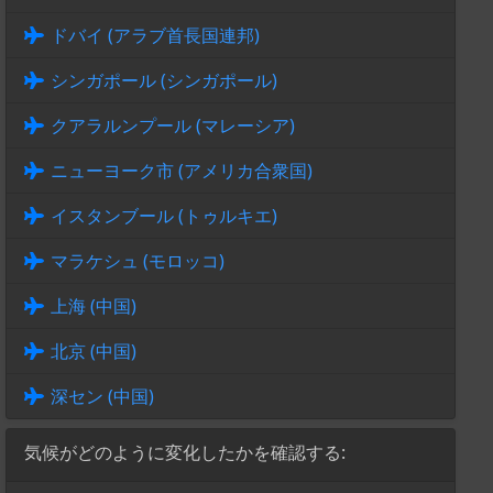
ドバイ (アラブ首長国連邦)
シンガポール (シンガポール)
クアラルンプール (マレーシア)
ニューヨーク市 (アメリカ合衆国)
イスタンブール (トゥルキエ)
マラケシュ (モロッコ)
上海 (中国)
北京 (中国)
深セン (中国)
気候がどのように変化したかを確認する: