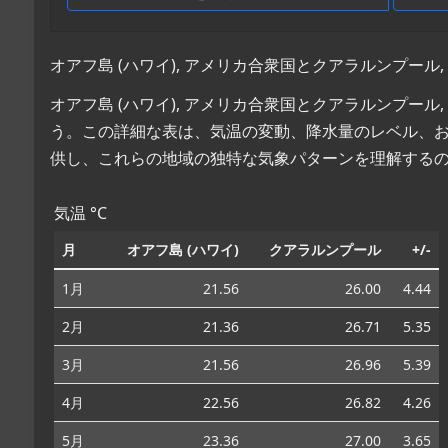
オアフ島 (ハワイ), アメリカ合衆国とクアラルンプール
オアフ島 (ハワイ), アメリカ合衆国とクアラルンプー
う。この詳細な表は、気温の変動、降水量のレベル、
供し、これらの地域の独特な気象パターンを理解する
気温 °C
月
オアフ島 (ハワイ)
クアラルンプール
+/-
1月
21.56
26.00
4.44
2月
21.36
26.71
5.35
3月
21.56
26.96
5.39
4月
22.56
26.82
4.26
5月
23.36
27.00
3.65