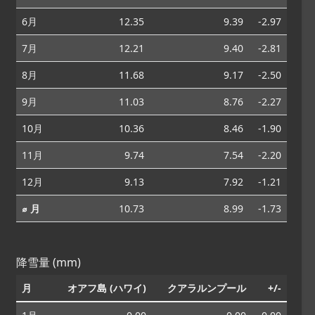
6月
12.35
9.39
-2.97
7月
12.21
9.40
-2.81
8月
11.68
9.17
-2.50
9月
11.03
8.76
-2.27
10月
10.36
8.46
-1.90
11月
9.74
7.54
-2.20
12月
9.13
7.92
-1.21
⌀ 月
10.73
8.99
-1.73
降雪量 (mm)
月
オアフ島 (ハワイ)
クアラルンプール
+/-