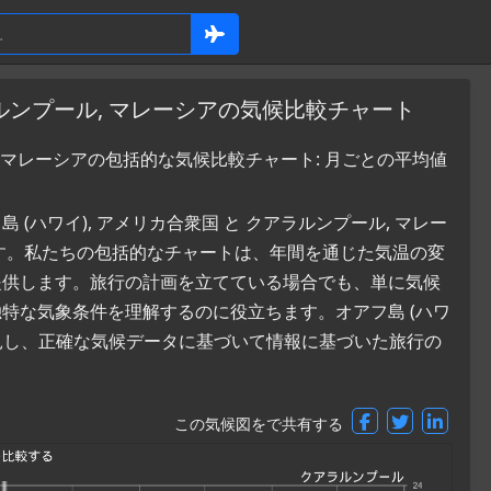
ラルンプール, マレーシアの気候比較チャート
, マレーシアの包括的な気候比較チャート: 月ごとの平均値
ハワイ), アメリカ合衆国 と クアラルンプール, マレー
す。私たちの包括的なチャートは、年間を通じた気温の変
提供します。旅行の計画を立てている場合でも、単に気候
特な気象条件を理解するのに役立ちます。オアフ島 (ハワ
発見し、正確な気候データに基づいて情報に基づいた旅行の
この気候図をで共有する