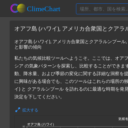
オアフ島 (ハワイ), アメリカ合衆国とクア
オアフ島 (ハワイ), アメリカ合衆国とクアラルンプール
と影響の傾向
私たちの気候比較ツールへようこそ。ここでは、オアフ島 (
シア の気象パターンを探索し、比較することができま
動、降水量、および季節の変化に関する詳細な洞察を
に興味がある場合でも、このツールはこれらの場所の独
イ) と クアラルンプール を訪れるのに最適な時期を
決定を下してください。
拡大する