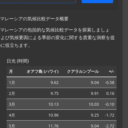
, マレーシアの気候比較データ概要
ル, マレーシアの包括的な気候比較データを探索しましょ
および気候要因による季節の変化に関する貴重な洞察を提
のに役立ちます。
日光 (時間)
月
オアフ島 (ハワイ)
クアラルンプール
+/-
1月
9.62
9.04
-0.58
2月
9.75
9.91
0.16
3月
10.13
10.03
-0.10
4月
10.96
9.25
-1.72
5月
11.76
9.04
-2.72