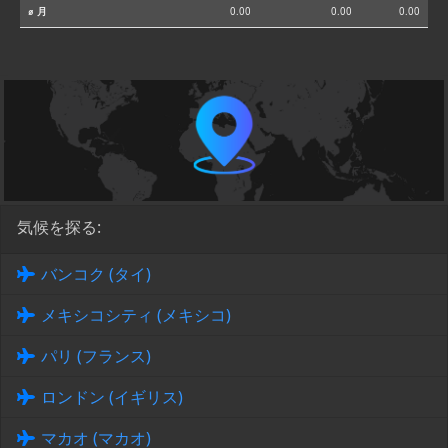
⌀ 月
0.00
0.00
0.00
気候を探る:
バンコク (タイ)
メキシコシティ (メキシコ)
パリ (フランス)
ロンドン (イギリス)
マカオ (マカオ)