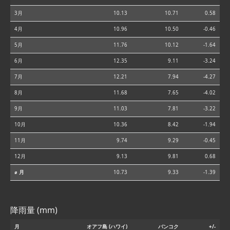
3月
10.13
10.71
0.58
4月
10.96
10.50
-0.46
5月
11.76
10.12
-1.64
6月
12.35
9.11
-3.24
7月
12.21
7.94
-4.27
8月
11.68
7.65
-4.02
9月
11.03
7.81
-3.22
10月
10.36
8.42
-1.94
11月
9.74
9.29
-0.45
12月
9.13
9.81
0.68
⌀ 月
10.73
9.33
-1.39
降雨量 (mm)
月
オアフ島 (ハワイ)
バンコク
+/-