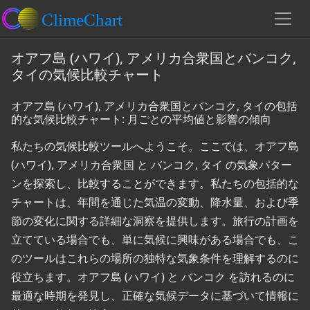
オアフ島 (ハワイ), アメリカ合衆国とバンコク,
タイの気候比較チャート
オアフ島 (ハワイ), アメリカ合衆国とバンコク, タイの包括
的な気候比較チャート: 月ごとの平均値と影響の傾向
私たちの気候比較ツールへようこそ。ここでは、オアフ島
(ハワイ), アメリカ合衆国 と バンコク, タイ の気象パター
ンを探索し、比較することができます。私たちの包括的な
チャートは、年間を通じた気温の変動、降水量、および季
節の変化に関する詳細な洞察を提供します。旅行の計画を
立てている場合でも、単に気候に興味がある場合でも、こ
のツールはこれらの場所の独特な気象条件を理解するのに
役立ちます。オアフ島 (ハワイ) と バンコク を訪れるのに
最適な時期を発見し、正確な気候データに基づいて情報に