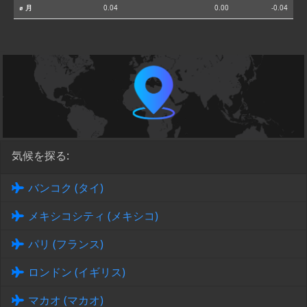
⌀ 月
0.04
0.00
-0.04
気候を探る:
バンコク (タイ)
メキシコシティ (メキシコ)
パリ (フランス)
ロンドン (イギリス)
マカオ (マカオ)