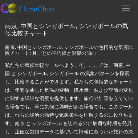
南京, 中国とシンガポール, シンガポールの気
候比較チャート
南京, 中国とシンガポール, シンガポールの包括的な気候比
較チャート: 月ごとの平均値と影響の傾向
私たちの気候比較ツールへようこそ。ここでは、南京, 中
国 と シンガポール, シンガポール の気象パターンを探索
し、比較することができます。私たちの包括的なチャート
は、年間を通じた気温の変動、降水量、および季節の変化
に関する詳細な洞察を提供します。旅行の計画を立ててい
る場合でも、単に気候に興味がある場合でも、このツール
はこれらの場所の独特な気象条件を理解するのに役立ちま
す。南京 と シンガポール を訪れるのに最適な時期を発見
し、正確な気候データに基づいて情報に基づいた旅行の決