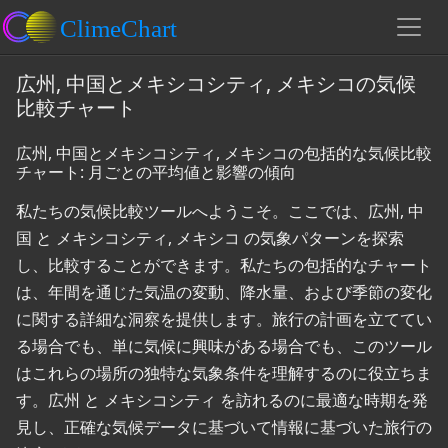
広州, 中国とメキシコシティ, メキシコの気候
比較チャート
広州, 中国とメキシコシティ, メキシコの包括的な気候比較
チャート: 月ごとの平均値と影響の傾向
私たちの気候比較ツールへようこそ。ここでは、広州, 中
国 と メキシコシティ, メキシコ の気象パターンを探索
し、比較することができます。私たちの包括的なチャート
は、年間を通じた気温の変動、降水量、および季節の変化
に関する詳細な洞察を提供します。旅行の計画を立ててい
る場合でも、単に気候に興味がある場合でも、このツール
はこれらの場所の独特な気象条件を理解するのに役立ちま
す。広州 と メキシコシティ を訪れるのに最適な時期を発
見し、正確な気候データに基づいて情報に基づいた旅行の