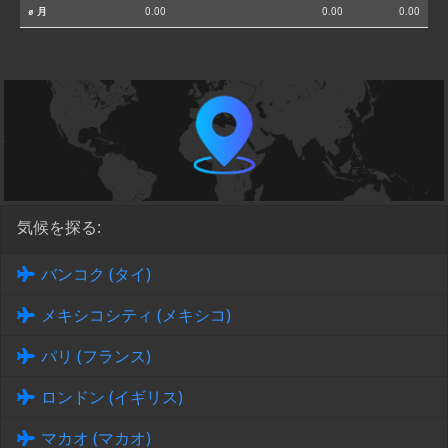
⌀ 月
0.00
0.00
0.00
気候を探る:
バンコク (タイ)
メキシコシティ (メキシコ)
パリ (フランス)
ロンドン (イギリス)
マカオ (マカオ)