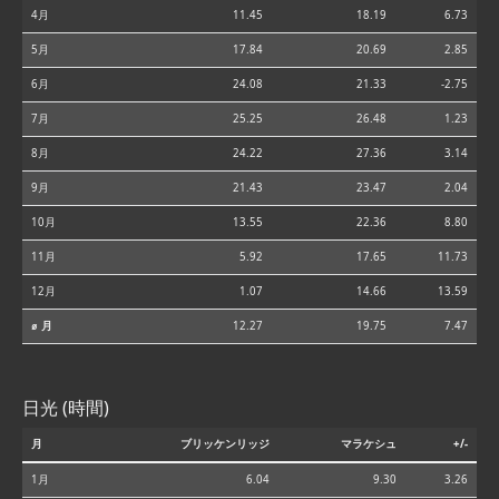
4月
11.45
18.19
6.73
5月
17.84
20.69
2.85
6月
24.08
21.33
-2.75
7月
25.25
26.48
1.23
8月
24.22
27.36
3.14
9月
21.43
23.47
2.04
10月
13.55
22.36
8.80
11月
5.92
17.65
11.73
12月
1.07
14.66
13.59
⌀ 月
12.27
19.75
7.47
日光 (時間)
月
ブリッケンリッジ
マラケシュ
+/-
1月
6.04
9.30
3.26