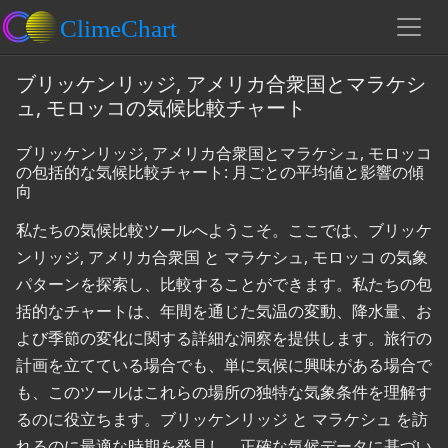
ブリッケンリッジ, アメリカ合衆国とマラケシ
ュ, モロッコの気候比較チャート
ブリッケンリッジ, アメリカ合衆国とマラケシュ, モロッコ
の包括的な気候比較チャート: 月ごとの平均値と影響の傾
向
私たちの気候比較ツールへようこそ。ここでは、ブリッケ
ンリッジ, アメリカ合衆国 と マラケシュ, モロッコ の気象
パターンを探索し、比較することができます。私たちの包
括的なチャートは、年間を通じた気温の変動、降水量、お
よび季節の変化に関する詳細な洞察を提供します。旅行の
計画を立てている場合でも、単に気候に興味がある場合で
も、このツールはこれらの場所の独特な気象条件を理解す
るのに役立ちます。ブリッケンリッジ と マラケシュ を訪
れるのに最適な時期を発見し、正確な気候データに基づい