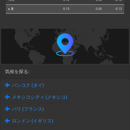
⌀ 月
0.13
0.00
-0.13
気候を探る:
バンコク (タイ)
メキシコシティ (メキシコ)
パリ (フランス)
ロンドン (イギリス)