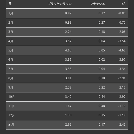
月
ブリッケンリッジ
マラケシュ
+/-
1月
0.97
0.12
-0.85
2月
0.98
0.27
-0.72
3月
2.24
0.18
-2.06
4月
3.57
0.04
-3.54
5月
4.65
0.05
-4.60
6月
3.99
0.02
-3.97
7月
3.38
0.04
-3.34
8月
3.01
0.10
-2.91
9月
2.32
0.22
-2.10
10月
3.40
0.44
-2.97
11月
1.67
0.48
-1.19
12月
1.33
0.15
-1.18
⌀ 月
2.63
0.17
-2.45