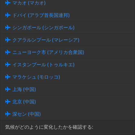
マカオ (マカオ)
ドバイ (アラブ首長国連邦)
シンガポール (シンガポール)
クアラルンプール (マレーシア)
ニューヨーク市 (アメリカ合衆国)
イスタンブール (トゥルキエ)
マラケシュ (モロッコ)
上海 (中国)
北京 (中国)
深セン (中国)
気候がどのように変化したかを確認する: