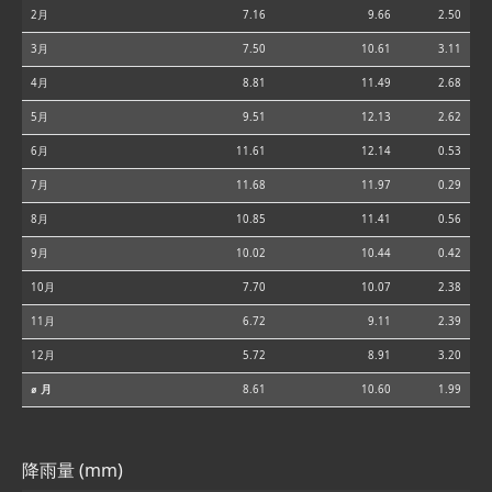
2月
7.16
9.66
2.50
3月
7.50
10.61
3.11
4月
8.81
11.49
2.68
5月
9.51
12.13
2.62
6月
11.61
12.14
0.53
7月
11.68
11.97
0.29
8月
10.85
11.41
0.56
9月
10.02
10.44
0.42
10月
7.70
10.07
2.38
11月
6.72
9.11
2.39
12月
5.72
8.91
3.20
⌀ 月
8.61
10.60
1.99
降雨量 (mm)