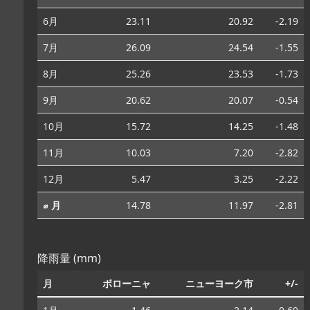
6月
23.11
20.92
-2.19
7月
26.09
24.54
-1.55
8月
25.26
23.53
-1.73
9月
20.62
20.07
-0.54
10月
15.72
14.25
-1.48
11月
10.03
7.20
-2.82
12月
5.47
3.25
-2.22
⌀ 月
14.78
11.97
-2.81
降雨量 (mm)
月
ボローニャ
ニューヨーク市
+/-