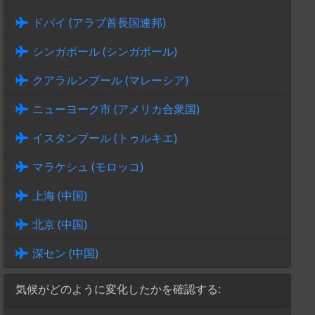
ドバイ (アラブ首長国連邦)
シンガポール (シンガポール)
クアラルンプール (マレーシア)
ニューヨーク市 (アメリカ合衆国)
イスタンブール (トゥルキエ)
マラケシュ (モロッコ)
上海 (中国)
北京 (中国)
深セン (中国)
気候がどのように変化したかを確認する: