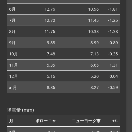
6月
12.76
10.96
-1.81
7月
12.70
11.45
-1.25
8月
11.76
10.38
-1.38
9月
9.88
8.99
-0.89
10月
7.48
7.13
-0.35
11月
5.35
6.65
1.31
12月
5.16
5.20
0.04
⌀ 月
8.86
8.27
-0.59
降雪量 (mm)
月
ボローニャ
ニューヨーク市
+/-