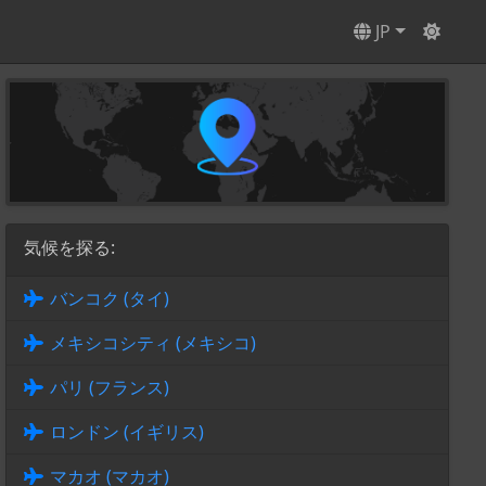
JP
気候を探る:
バンコク (タイ)
メキシコシティ (メキシコ)
パリ (フランス)
ロンドン (イギリス)
マカオ (マカオ)