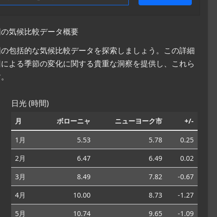
国の気候比較データ概要
衆国の包括的な気候比較データを探索しましょう。この詳細
因による季節の変化に関する貴重な洞察を提供し、これら
す。
日光 (時間)
月
ボローニャ
ニューヨーク市
+/-
1月
5.53
5.78
0.25
2月
6.47
6.49
0.02
3月
8.49
7.82
-0.67
4月
10.00
8.73
-1.27
5月
10.74
9.65
-1.09