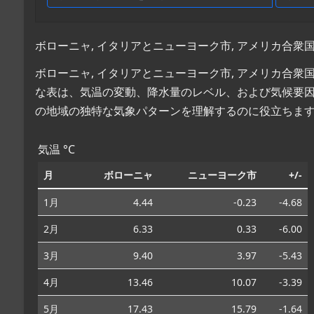
ボローニャ, イタリアとニューヨーク市, アメリカ合衆
ボローニャ, イタリアとニューヨーク市, アメリカ合
な表は、気温の変動、降水量のレベル、および気候要
の地域の独特な気象パターンを理解するのに役立ちま
気温 °C
月
ボローニャ
ニューヨーク市
+/-
1月
4.44
-0.23
-4.68
2月
6.33
0.33
-6.00
3月
9.40
3.97
-5.43
4月
13.46
10.07
-3.39
5月
17.43
15.79
-1.64