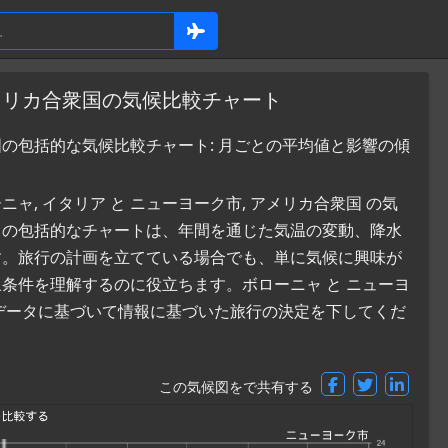
アメリカ合衆国の気候比較チャート
国の包括的な気候比較チャート: 月ごとの平均値と影響の傾
, イタリア と ニューヨーク市, アメリカ合衆国 の気
ちの包括的なチャートは、年間を通じた気温の変動、降水
す。旅行の計画を立てている場合でも、単に気候に興味が
条件を理解するのに役立ちます。ボローニャ と ニューヨ
データに基づいて情報に基づいた旅行の決定を下してくだ
この気候図をで共有する