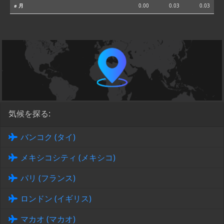
⌀ 月
0.00
0.03
0.03
気候を探る:
バンコク (タイ)
メキシコシティ (メキシコ)
パリ (フランス)
ロンドン (イギリス)
マカオ (マカオ)