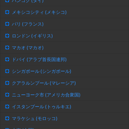
バンコク (タイ)
メキシコシティ (メキシコ)
パリ (フランス)
ロンドン (イギリス)
マカオ (マカオ)
ドバイ (アラブ首長国連邦)
シンガポール (シンガポール)
クアラルンプール (マレーシア)
ニューヨーク市 (アメリカ合衆国)
イスタンブール (トゥルキエ)
マラケシュ (モロッコ)