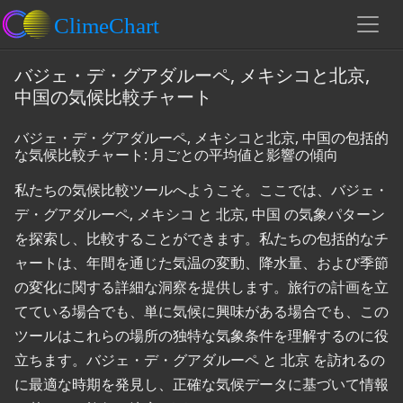
バジェ・デ・グアダルーペ, メキシコと北京,
中国の気候比較チャート
バジェ・デ・グアダルーペ, メキシコと北京, 中国の包括的
な気候比較チャート: 月ごとの平均値と影響の傾向
私たちの気候比較ツールへようこそ。ここでは、バジェ・
デ・グアダルーペ, メキシコ と 北京, 中国 の気象パターン
を探索し、比較することができます。私たちの包括的なチ
ャートは、年間を通じた気温の変動、降水量、および季節
の変化に関する詳細な洞察を提供します。旅行の計画を立
てている場合でも、単に気候に興味がある場合でも、この
ツールはこれらの場所の独特な気象条件を理解するのに役
立ちます。バジェ・デ・グアダルーペ と 北京 を訪れるの
に最適な時期を発見し、正確な気候データに基づいて情報