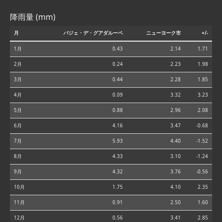
降雨量 (mm)
月
バジェ・デ・グアダルーペ
ニューヨーク市
+/-
1月
0.43
2.14
1.71
2月
0.24
2.23
1.98
3月
0.44
2.28
1.85
4月
0.09
3.32
3.23
5月
0.88
2.96
2.08
6月
4.16
3.47
-0.68
7月
5.93
4.40
-1.52
8月
4.33
3.10
-1.24
9月
4.32
3.76
-0.56
10月
1.75
4.10
2.35
11月
0.91
2.50
1.60
12月
0.56
3.41
2.85