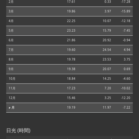
2月
17.61
0.33
-17.28
3月
19.86
3.97
-15.89
4月
22.25
10.07
-12.18
5月
23.23
15.79
-7.45
6月
21.86
20.92
-0.94
7月
19.60
24.54
4.94
8月
19.78
23.53
3.75
9月
19.38
20.07
0.69
10月
18.84
14.25
-4.60
11月
17.23
7.20
-10.02
12月
15.46
3.25
-12.20
⌀ 月
19.19
11.97
-7.22
日光 (時間)