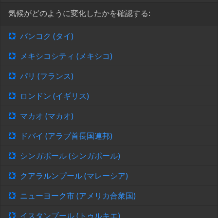
気候がどのように変化したかを確認する:
バンコク (タイ)
メキシコシティ (メキシコ)
パリ (フランス)
ロンドン (イギリス)
マカオ (マカオ)
ドバイ (アラブ首長国連邦)
シンガポール (シンガポール)
クアラルンプール (マレーシア)
ニューヨーク市 (アメリカ合衆国)
イスタンブール (トゥルキエ)