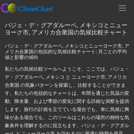
バジェ・デ・グアダルーペ, メキシコとニュー
ヨーク市, アメリカ合衆国の気候比較チャート
バジェ・デ・グアダルーペ, メキシコとニューヨーク市, ア
メリカ合衆国の包括的な気候比較チャート: 月ごとの平均
値と影響の傾向
私たちの気候比較ツールへようこそ。ここでは、バジェ・
デ・グアダルーペ, メキシコ と ニューヨーク市, アメリカ
合衆国 の気象パターンを探索し、比較することができま
す。私たちの包括的なチャートは、年間を通じた気温の変
動、降水量、および季節の変化に関する詳細な洞察を提供
します。旅行の計画を立てている場合でも、単に気候に興
味がある場合でも、このツールはこれらの場所の独特な気
象条件を理解するのに役立ちます。バジェ・デ・グアダル
ーペ と ニューヨーク市 を訪れるのに最適な時期を発見