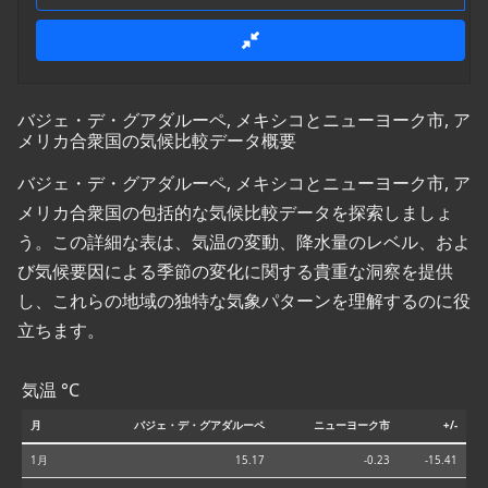
バジェ・デ・グアダルーペ, メキシコとニューヨーク市, ア
メリカ合衆国の気候比較データ概要
バジェ・デ・グアダルーペ, メキシコとニューヨーク市, ア
メリカ合衆国の包括的な気候比較データを探索しましょ
う。この詳細な表は、気温の変動、降水量のレベル、およ
び気候要因による季節の変化に関する貴重な洞察を提供
し、これらの地域の独特な気象パターンを理解するのに役
立ちます。
気温 °C
月
バジェ・デ・グアダルーペ
ニューヨーク市
+/-
1月
15.17
-0.23
-15.41