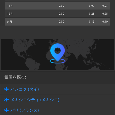
11月
0.00
0.07
0.07
12月
0.00
0.25
0.25
⌀ 月
0.00
0.19
0.19
気候を探る:
バンコク (タイ)
メキシコシティ (メキシコ)
パリ (フランス)