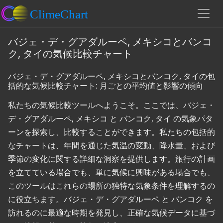
バジェ・デ・グアダルーペ, メキシコとバンコ
ク, タイの気候比較チャート
バジェ・デ・グアダルーペ, メキシコとバンコク, タイの包
括的な気候比較チャート: 月ごとの平均値と影響の傾向
私たちの気候比較ツールへようこそ。ここでは、バジェ・
デ・グアダルーペ, メキシコ と バンコク, タイ の気象パタ
ーンを探索し、比較することができます。私たちの包括的
なチャートは、年間を通じた気温の変動、降水量、および
季節の変化に関する詳細な洞察を提供します。旅行の計画
を立てている場合でも、単に気候に興味がある場合でも、
このツールはこれらの場所の独特な気象条件を理解するの
に役立ちます。バジェ・デ・グアダルーペ と バンコク を
訪れるのに最適な時期を発見し、正確な気候データに基づ