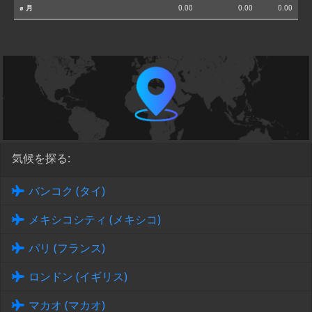
⌀ 月
0.00
0.00
0.00
気候を探る:
バンコク (タイ)
メキシコシティ (メキシコ)
パリ (フランス)
ロンドン (イギリス)
マカオ (マカオ)