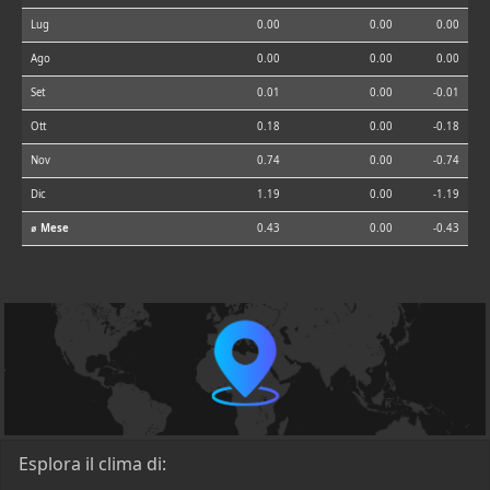
Lug
0.00
0.00
0.00
Ago
0.00
0.00
0.00
Set
0.01
0.00
-0.01
Ott
0.18
0.00
-0.18
Nov
0.74
0.00
-0.74
Dic
1.19
0.00
-1.19
⌀ Mese
0.43
0.00
-0.43
Esplora il clima di: