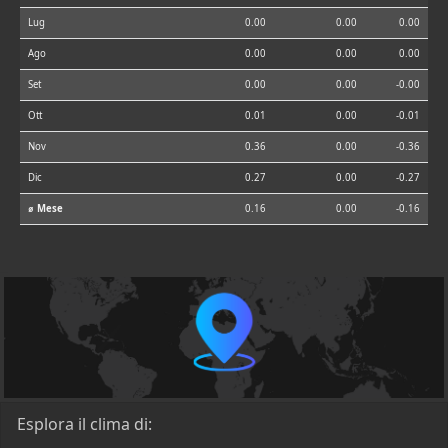
Lug
0.00
0.00
0.00
Ago
0.00
0.00
0.00
Set
0.00
0.00
-0.00
Ott
0.01
0.00
-0.01
Nov
0.36
0.00
-0.36
Dic
0.27
0.00
-0.27
⌀ Mese
0.16
0.00
-0.16
Esplora il clima di: