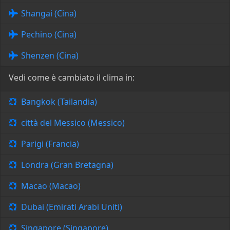
Shangai (Cina)
Pechino (Cina)
Shenzen (Cina)
Vedi come è cambiato il clima in:
Bangkok (Tailandia)
città del Messico (Messico)
Parigi (Francia)
Londra (Gran Bretagna)
Macao (Macao)
Dubai (Emirati Arabi Uniti)
Singapore (Singapore)