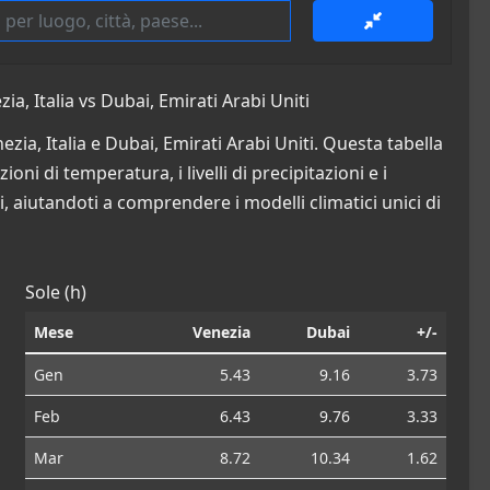
a, Italia vs Dubai, Emirati Arabi Uniti
zia, Italia e Dubai, Emirati Arabi Uniti. Questa tabella
oni di temperatura, i livelli di precipitazioni e i
i, aiutandoti a comprendere i modelli climatici unici di
Sole (h)
Mese
Venezia
Dubai
+/-
Gen
5.43
9.16
3.73
Feb
6.43
9.76
3.33
Mar
8.72
10.34
1.62