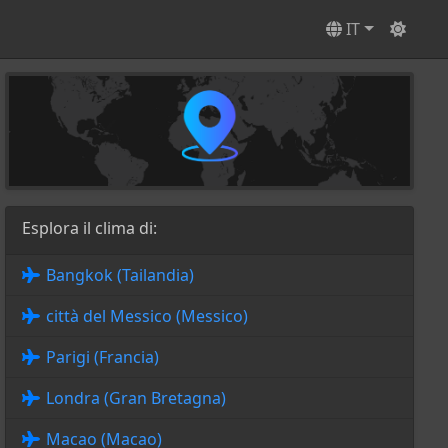
IT
Esplora il clima di:
Bangkok (Tailandia)
città del Messico (Messico)
Parigi (Francia)
Londra (Gran Bretagna)
Macao (Macao)