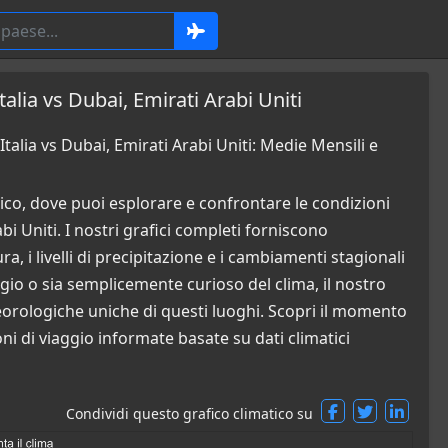
talia vs Dubai, Emirati Arabi Uniti
talia vs Dubai, Emirati Arabi Uniti: Medie Mensili e
co, dove puoi esplorare e confrontare le condizioni
bi Uniti. I nostri grafici completi forniscono
a, i livelli di precipitazione e i cambiamenti stagionali
ggio o sia semplicemente curioso del clima, il nostro
orologiche uniche di questi luoghi. Scopri il momento
ni di viaggio informate basate su dati climatici
Condividi questo grafico climatico su