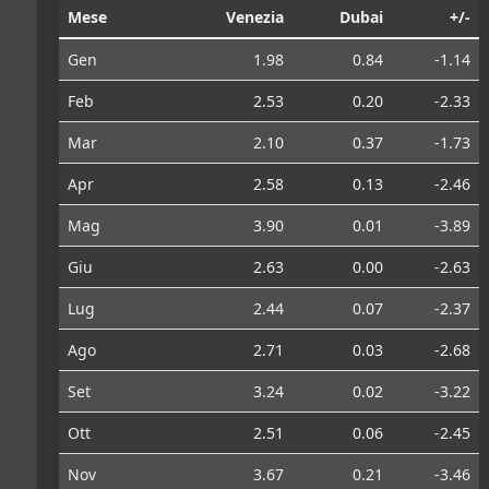
Mese
Venezia
Dubai
+/-
Gen
1.98
0.84
-1.14
Feb
2.53
0.20
-2.33
Mar
2.10
0.37
-1.73
Apr
2.58
0.13
-2.46
Mag
3.90
0.01
-3.89
Giu
2.63
0.00
-2.63
Lug
2.44
0.07
-2.37
Ago
2.71
0.03
-2.68
Set
3.24
0.02
-3.22
Ott
2.51
0.06
-2.45
Nov
3.67
0.21
-3.46