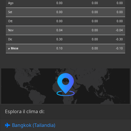
Ago
0.00
0.00
0.00
Set
0.00
0.00
0.00
Ott
0.00
0.00
0.00
Nov
0.04
0.00
-0.04
Dic
0.30
0.00
-0.30
⌀ Mese
0.10
0.00
-0.10
Esplora il clima di:
Bangkok (Tailandia)