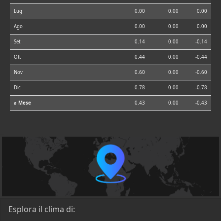
Lug
0.00
0.00
0.00
Ago
0.00
0.00
0.00
Set
0.14
0.00
-0.14
Ott
0.44
0.00
-0.44
Nov
0.60
0.00
-0.60
Dic
0.78
0.00
-0.78
⌀ Mese
0.43
0.00
-0.43
Esplora il clima di: