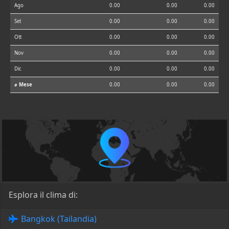
Ago
0.00
0.00
0.00
Set
0.00
0.00
0.00
Ott
0.00
0.00
0.00
Nov
0.00
0.00
0.00
Dic
0.00
0.00
0.00
⌀ Mese
0.00
0.00
0.00
Esplora il clima di:
Bangkok (Tailandia)