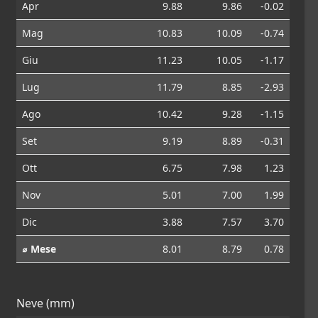
Apr
9.88
9.86
-0.02
Mag
10.83
10.09
-0.74
Giu
11.23
10.05
-1.17
Lug
11.79
8.85
-2.93
Ago
10.42
9.28
-1.15
Set
9.19
8.89
-0.31
Ott
6.75
7.98
1.23
Nov
5.01
7.00
1.99
Dic
3.88
7.57
3.70
⌀ Mese
8.01
8.79
0.78
Neve (mm)