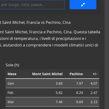
Saint Michel, Francia vs Pechino, Cina
nt Saint Michel, Francia e Pechino, Cina. Questa tabella
oni di temperatura, i livelli di precipitazioni e i
i, aiutandoti a comprendere i modelli climatici unici di
Sole (h)
Mese
Mont Saint Michel
Pechino
+/-
Gen
3.89
7.97
4.07
Feb
5.82
8.29
2.47
Mar
7.46
9.69
2.23