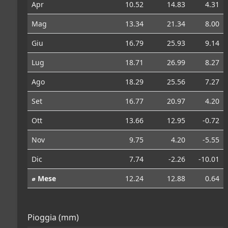
Apr
10.52
14.83
4.31
Mag
13.34
21.34
8.00
Giu
16.79
25.93
9.14
Lug
18.71
26.99
8.27
Ago
18.29
25.56
7.27
Set
16.77
20.97
4.20
Ott
13.66
12.95
-0.72
Nov
9.75
4.20
-5.55
Dic
7.74
-2.26
-10.01
⌀ Mese
12.24
12.88
0.64
Pioggia (mm)