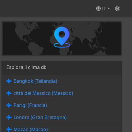
IT
Esplora il clima di:
Bangkok (Tailandia)
città del Messico (Messico)
Parigi (Francia)
Londra (Gran Bretagna)
Macao (Macao)