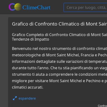
Grafico di Confronto Climatico di Mont Sain
Grafico Completo di Confronto Climatico di Mont Sain
Tendenze di Impatto
Benvenuto nel nostro strumento di confronto climati
meteorologiche di Mont Saint Michel, Francia e Pechin
informazioni dettagliate sulle variazioni di temperatur
durante tutto l'anno. Che tu stia pianificando un via
strumento ti aiuta a comprendere le condizioni mete
migliore per visitare Mont Saint Michel e Pechino e p
climatici accurati.
espandere