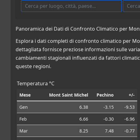
Panoramica dei Dati di Confronto Climatico per Mont 
Esplora i dati completi di confronto climatico per Mo
dettagliata fornisce preziose informazioni sulle variazi
cambiamenti stagionali influenzati da fattori climatic
queste regioni.
Temperatura °C
Mese
Mont Saint Michel
Pechino
+/-
Gen
6.38
-3.15
-9.53
Feb
6.66
-0.30
-6.96
Mar
8.25
7.48
-0.77