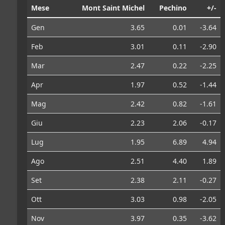
Mese
Mont Saint Michel
Pechino
+/-
Gen
3.65
0.01
-3.64
Feb
3.01
0.11
-2.90
Mar
2.47
0.22
-2.25
Apr
1.97
0.52
-1.44
Mag
2.42
0.82
-1.61
Giu
2.23
2.06
-0.17
Lug
1.95
6.89
4.94
Ago
2.51
4.40
1.89
Set
2.38
2.11
-0.27
Ott
3.03
0.98
-2.05
Nov
3.97
0.35
-3.62