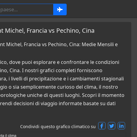
t Michel, Francia vs Pechino, Cina
t Michel, Francia vs Pechino, Cina: Medie Mensili e
co, dove puoi esplorare e confrontare le condizioni
o, Cina. I nostri grafici completi forniscono
a, i livelli di precipitazione e i cambiamenti stagionali
ggio o sia semplicemente curioso del clima, il nostro
orologiche uniche di questi luoghi. Scopri il momento
rendi decisioni di viaggio informate basate su dati
Condividi questo grafico climatico su