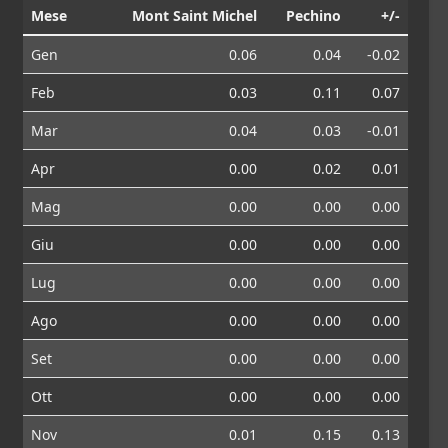
Mese
Mont Saint Michel
Pechino
+/-
Gen
0.06
0.04
-0.02
Feb
0.03
0.11
0.07
Mar
0.04
0.03
-0.01
Apr
0.00
0.02
0.01
Mag
0.00
0.00
0.00
Giu
0.00
0.00
0.00
Lug
0.00
0.00
0.00
Ago
0.00
0.00
0.00
Set
0.00
0.00
0.00
Ott
0.00
0.00
0.00
Nov
0.01
0.15
0.13