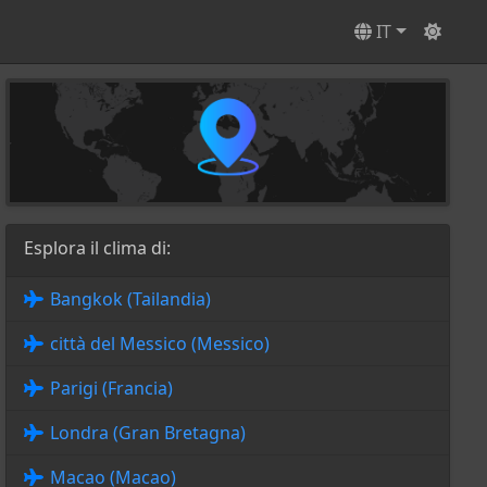
IT
Esplora il clima di:
Bangkok (Tailandia)
città del Messico (Messico)
Parigi (Francia)
Londra (Gran Bretagna)
Macao (Macao)