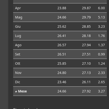
Apr
23.88
29.87
6.00
Mag
24.66
29.79
5.13
Giu
25.62
28.85
3.23
Lug
26.41
28.18
1.76
Ago
26.57
27.94
1.37
Set
26.51
27.51
0.99
Ott
25.85
27.10
1.24
Nov
24.80
27.13
2.33
Dic
23.46
26.11
2.65
⌀ Mese
24.66
27.92
3.27