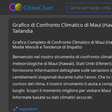
Grafico di Confronto Climatico di Maui (Haw
Tailandia
Grafico Completo di Confronto Climatico di Maui (Hawa
Medie Mensili e Tendenze di Impatto
Benvenuto nel nostro strumento di confronto climati
meteorologiche di Maui (Hawaii), Stati Uniti d'America
forniscono informazioni dettagliate sulle variazioni di 
cambiamenti stagionali durante tutto l'anno. Che tu 
curioso del clima, il nostro strumento ti aiuta a co
luoghi. Scopri il momento migliore per visitare Maui 
informate basate su dati climatici accurati.
espandere