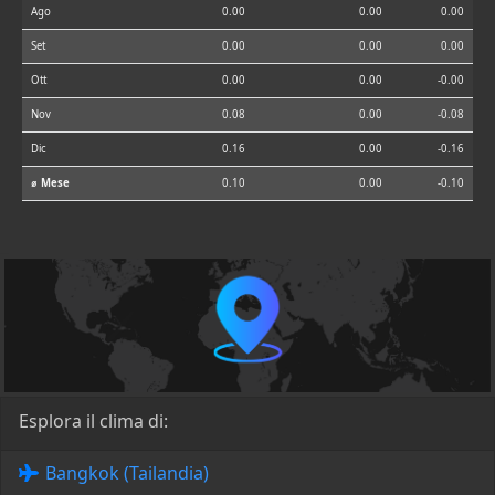
Ago
0.00
0.00
0.00
Set
0.00
0.00
0.00
Ott
0.00
0.00
-0.00
Nov
0.08
0.00
-0.08
Dic
0.16
0.00
-0.16
⌀ Mese
0.10
0.00
-0.10
Esplora il clima di:
Bangkok (Tailandia)