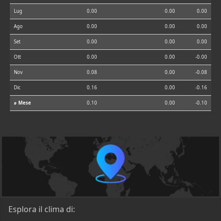
Lug
0.00
0.00
0.00
Ago
0.00
0.00
0.00
Set
0.00
0.00
0.00
Ott
0.00
0.00
-0.00
Nov
0.08
0.00
-0.08
Dic
0.16
0.00
-0.16
⌀ Mese
0.10
0.00
-0.10
Esplora il clima di: