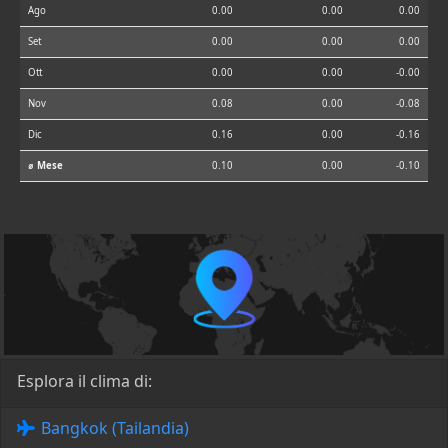
Ago
0.00
0.00
0.00
Set
0.00
0.00
0.00
Ott
0.00
0.00
-0.00
Nov
0.08
0.00
-0.08
Dic
0.16
0.00
-0.16
⌀ Mese
0.10
0.00
-0.10
Esplora il clima di:
Bangkok (Tailandia)