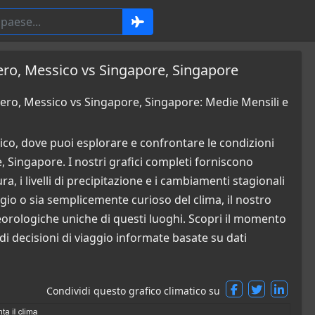
dero, Messico vs Singapore, Singapore
dero, Messico vs Singapore, Singapore: Medie Mensili e
co, dove puoi esplorare e confrontare le condizioni
 Singapore. I nostri grafici completi forniscono
a, i livelli di precipitazione e i cambiamenti stagionali
ggio o sia semplicemente curioso del clima, il nostro
orologiche uniche di questi luoghi. Scopri il momento
di decisioni di viaggio informate basate su dati
Condividi questo grafico climatico su