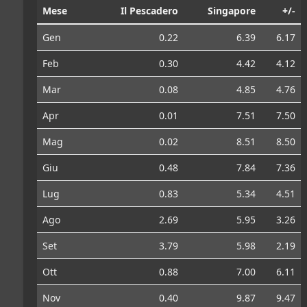
Mese
Il Pescadero
Singapore
+/-
Gen
0.22
6.39
6.17
Feb
0.30
4.42
4.12
Mar
0.08
4.85
4.76
Apr
0.01
7.51
7.50
Mag
0.02
8.51
8.50
Giu
0.48
7.84
7.36
Lug
0.83
5.34
4.51
Ago
2.69
5.95
3.26
Set
3.79
5.98
2.19
Ott
0.88
7.00
6.11
Nov
0.40
9.87
9.47