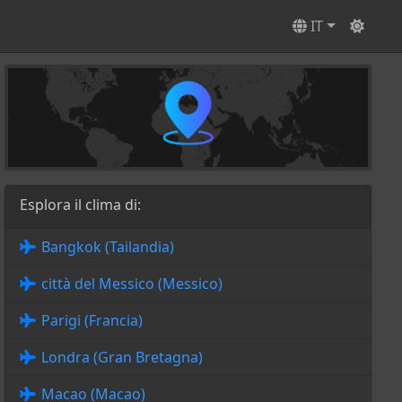
IT
Esplora il clima di:
Bangkok (Tailandia)
città del Messico (Messico)
Parigi (Francia)
Londra (Gran Bretagna)
Macao (Macao)