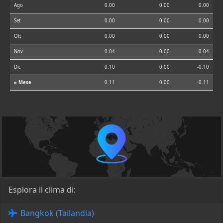
Ago
0.00
0.00
0.00
Set
0.00
0.00
0.00
Ott
0.00
0.00
0.00
Nov
0.04
0.00
-0.04
Dic
0.10
0.00
-0.10
⌀ Mese
0.11
0.00
-0.11
Esplora il clima di:
Bangkok (Tailandia)