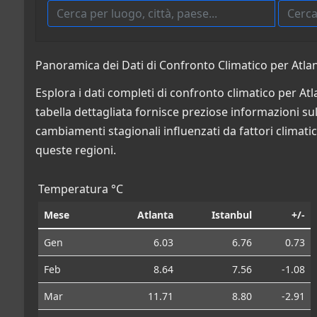
Panoramica dei Dati di Confronto Climatico per Atlant
Esplora i dati completi di confronto climatico per Atl
tabella dettagliata fornisce preziose informazioni sulle
cambiamenti stagionali influenzati da fattori climatic
queste regioni.
Temperatura °C
Mese
Atlanta
Istanbul
+/-
Gen
6.03
6.76
0.73
Feb
8.64
7.56
-1.08
Mar
11.71
8.80
-2.91