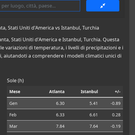
a, Stati Uniti d'America vs Istanbul, Turchia
anta, Stati Uniti d'America e Istanbul, Turchia. Questa
 variazioni di temperatura, i livelli di precipitazioni e i
i, aiutandoti a comprendere i modelli climatici unici di
Sole (h)
Mese
Atlanta
Istanbul
+/-
Gen
6.30
5.41
-0.89
Feb
6.33
6.61
0.28
Mar
7.84
7.64
-0.19