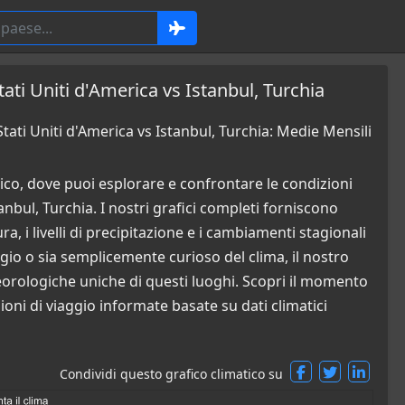
tati Uniti d'America vs Istanbul, Turchia
tati Uniti d'America vs Istanbul, Turchia: Medie Mensili
co, dove puoi esplorare e confrontare le condizioni
anbul, Turchia. I nostri grafici completi forniscono
a, i livelli di precipitazione e i cambiamenti stagionali
ggio o sia semplicemente curioso del clima, il nostro
orologiche uniche di questi luoghi. Scopri il momento
sioni di viaggio informate basate su dati climatici
Condividi questo grafico climatico su