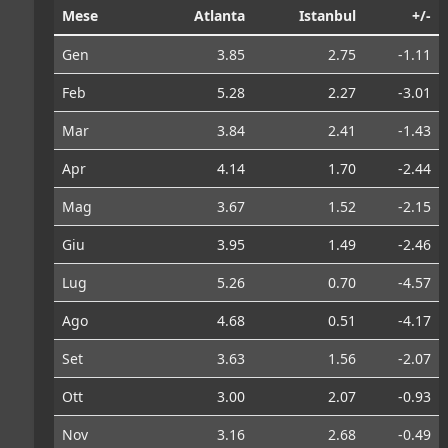
Mese
Atlanta
Istanbul
+/-
Gen
3.85
2.75
-1.11
Feb
5.28
2.27
-3.01
Mar
3.84
2.41
-1.43
Apr
4.14
1.70
-2.44
Mag
3.67
1.52
-2.15
Giu
3.95
1.49
-2.46
Lug
5.26
0.70
-4.57
Ago
4.68
0.51
-4.17
Set
3.63
1.56
-2.07
Ott
3.00
2.07
-0.93
Nov
3.16
2.68
-0.49