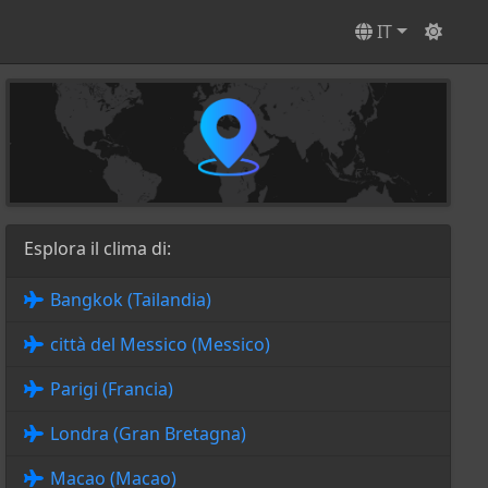
IT
Esplora il clima di:
Bangkok (Tailandia)
città del Messico (Messico)
Parigi (Francia)
Londra (Gran Bretagna)
Macao (Macao)