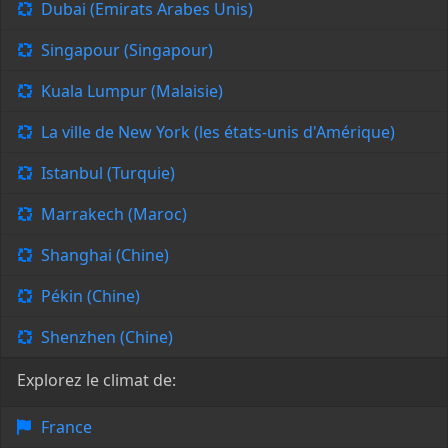
Dubai (Emirats Arabes Unis)
Singapour (Singapour)
Kuala Lumpur (Malaisie)
La ville de New York (les états-unis d'Amérique)
Istanbul (Turquie)
Marrakech (Maroc)
Shanghai (Chine)
Pékin (Chine)
Shenzhen (Chine)
Explorez le climat de:
France