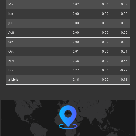
Mai
0.02
0.00
-0.02
Jun
0.00
0.00
0.00
Juil
0.00
0.00
0.00
Aoû
0.00
0.00
0.00
Sep
0.00
0.00
-0.00
Oct
0.01
0.00
-0.01
Nov
0.36
0.00
-0.36
Déc
0.27
0.00
-0.27
⌀ Mois
0.16
0.00
-0.16