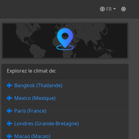
FR
Explorez le climat de:
Bangkok (Thaïlande)
Mexico (Mexique)
Paris (France)
Londres (Grande-Bretagne)
Macao (Macao)