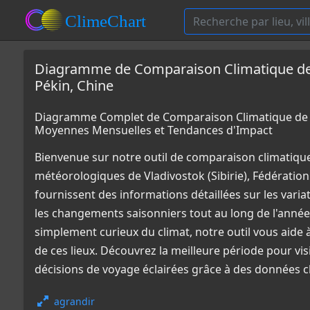
Diagramme de Comparaison Climatique de Vl
Pékin, Chine
Diagramme Complet de Comparaison Climatique de Vla
Moyennes Mensuelles et Tendances d'Impact
Bienvenue sur notre outil de comparaison climatiqu
météorologiques de Vladivostok (Sibirie), Fédératio
fournissent des informations détaillées sur les varia
les changements saisonniers tout au long de l'année
simplement curieux du climat, notre outil vous aid
de ces lieux. Découvrez la meilleure période pour visi
décisions de voyage éclairées grâce à des données c
agrandir