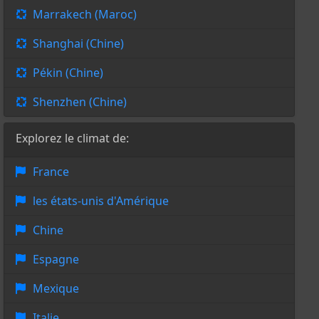
Marrakech (Maroc)
Shanghai (Chine)
Pékin (Chine)
Shenzhen (Chine)
Explorez le climat de:
France
les états-unis d'Amérique
Chine
Espagne
Mexique
Italie