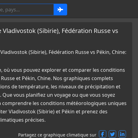
adivostok (Sibirie), Fédération Russe vs
divostok (Sibirie), Fédération Russe vs Pékin, Chine:
e, où vous pouvez explorer et comparer les conditions
n Russe et Pékin, Chine. Nos graphiques complets
tions de température, les niveaux de précipitation et
. Que vous planifiez un voyage ou que vous soyez
e à comprendre les conditions météorologiques uniques
ter Vladivostok (Sibirie) et Pékin et prenez des
limatiques précises.
Partagez ce graphique climatique sur