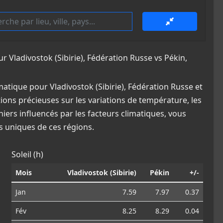
Vladivostok (Sibirie), Fédération Russe vs Pékin,
tique pour Vladivostok (Sibirie), Fédération Russe et
tions précieuses sur les variations de température, les
iers influencés par les facteurs climatiques, vous
 uniques de ces régions.
Soleil (h)
Mois
Vladivostok (Sibirie)
Pékin
+/-
Jan
7.59
7.97
0.37
Fév
8.25
8.29
0.04