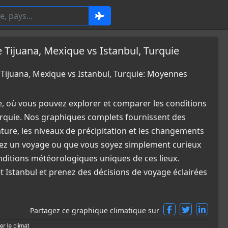
ijuana, Mexique vs Istanbul, Turquie
ijuana, Mexique vs Istanbul, Turquie: Moyennes
e, où vous pouvez explorer et comparer les conditions
urquie. Nos graphiques complets fournissent des
ature, les niveaux de précipitation et les changements
fiez un voyage ou que vous soyez simplement curieux
nditions météorologiques uniques de ces lieux.
et Istanbul et prenez des décisions de voyage éclairées
Partagez ce graphique climatique sur