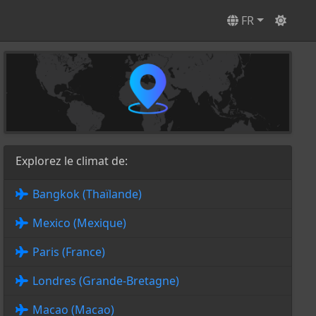
FR
Explorez le climat de:
Bangkok (Thaïlande)
Mexico (Mexique)
Paris (France)
Londres (Grande-Bretagne)
Macao (Macao)