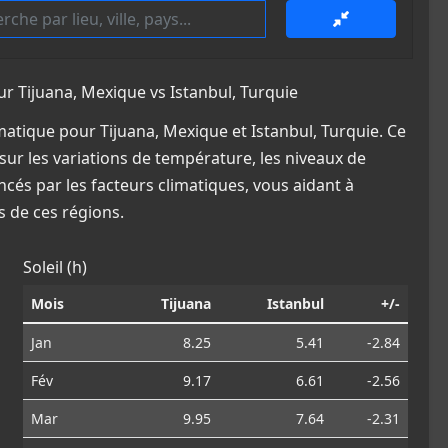
 Tijuana, Mexique vs Istanbul, Turquie
atique pour Tijuana, Mexique et Istanbul, Turquie. Ce
sur les variations de température, les niveaux de
ncés par les facteurs climatiques, vous aidant à
 de ces régions.
Soleil (h)
Mois
Tijuana
Istanbul
+/-
Jan
8.25
5.41
-2.84
Fév
9.17
6.61
-2.56
Mar
9.95
7.64
-2.31