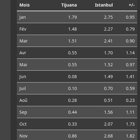
Mois
Tijuana
Istanbul
+/-
Jan
1.79
2.75
0.95
Fév
1.48
2.27
0.79
Mar
1.51
2.41
0.90
Avr
0.55
1.70
1.14
Mai
0.55
1.52
0.97
Jun
0.08
1.49
1.41
Juil
0.10
0.70
0.59
Aoû
0.28
0.51
0.23
Sep
0.44
1.56
1.11
Oct
0.33
2.07
1.73
Nov
0.86
2.68
1.82