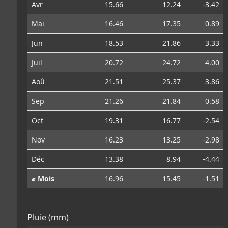
Avr
15.66
12.24
-3.42
Mai
16.46
17.35
0.89
Jun
18.53
21.86
3.33
Juil
20.72
24.72
4.00
Aoû
21.51
25.37
3.86
Sep
21.26
21.84
0.58
Oct
19.31
16.77
-2.54
Nov
16.23
13.25
-2.98
Déc
13.38
8.94
-4.44
⌀ Mois
16.96
15.45
-1.51
Pluie (mm)