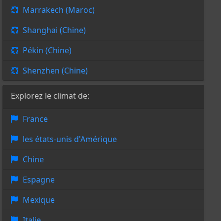
Marrakech (Maroc)
Shanghai (Chine)
Pékin (Chine)
Shenzhen (Chine)
Explorez le climat de:
France
les états-unis d'Amérique
Chine
Espagne
Mexique
Italie