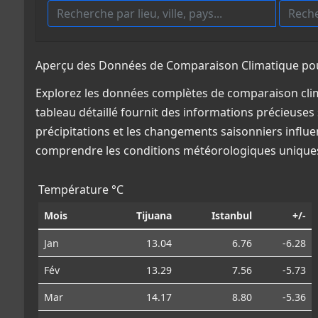
Aperçu des Données de Comparaison Climatique pour
Explorez les données complètes de comparaison clim
tableau détaillé fournit des informations précieuses 
précipitations et les changements saisonniers influe
comprendre les conditions météorologiques uniques
Température °C
Mois
Tijuana
Istanbul
+/-
Jan
13.04
6.76
-6.28
Fév
13.29
7.56
-5.73
Mar
14.17
8.80
-5.36