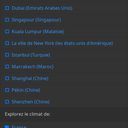
Dubai (Emirats Arabes Unis)
Singapour (Singapour)
Kuala Lumpur (Malaisie)
La ville de New York (les états-unis d'Amérique)
Istanbul (Turquie)
Marrakech (Maroc)
Shanghai (Chine)
Pékin (Chine)
Shenzhen (Chine)
Explorez le climat de:
France