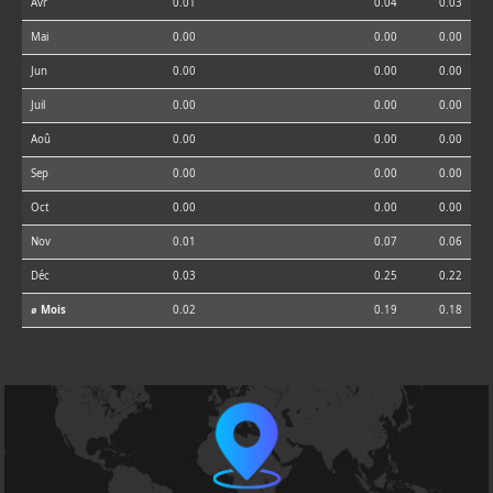
Avr
0.01
0.04
0.03
Mai
0.00
0.00
0.00
Jun
0.00
0.00
0.00
Juil
0.00
0.00
0.00
Aoû
0.00
0.00
0.00
Sep
0.00
0.00
0.00
Oct
0.00
0.00
0.00
Nov
0.01
0.07
0.06
Déc
0.03
0.25
0.22
⌀ Mois
0.02
0.19
0.18