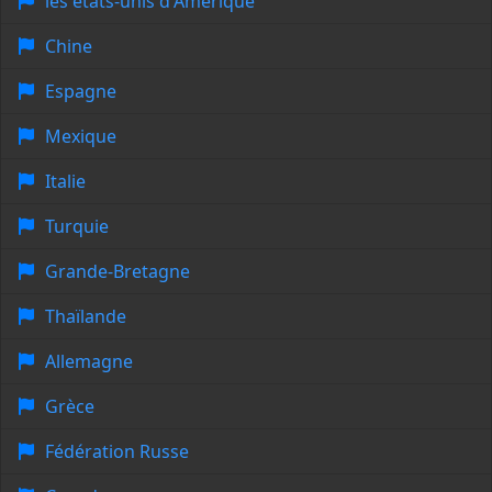
les états-unis d'Amérique
Chine
Espagne
Mexique
Italie
Turquie
Grande-Bretagne
Thaïlande
Allemagne
Grèce
Fédération Russe