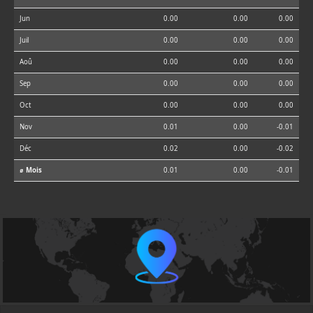
Jun
0.00
0.00
0.00
Juil
0.00
0.00
0.00
Aoû
0.00
0.00
0.00
Sep
0.00
0.00
0.00
Oct
0.00
0.00
0.00
Nov
0.01
0.00
-0.01
Déc
0.02
0.00
-0.02
⌀ Mois
0.01
0.00
-0.01