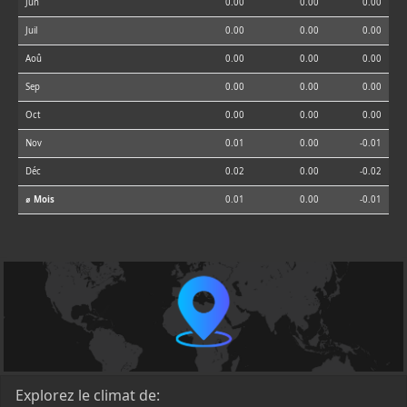
Jun
0.00
0.00
0.00
Juil
0.00
0.00
0.00
Aoû
0.00
0.00
0.00
Sep
0.00
0.00
0.00
Oct
0.00
0.00
0.00
Nov
0.01
0.00
-0.01
Déc
0.02
0.00
-0.02
⌀ Mois
0.01
0.00
-0.01
Explorez le climat de: