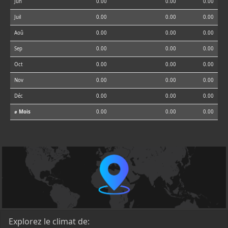
Jun
0.00
0.00
0.00
Juil
0.00
0.00
0.00
Aoû
0.00
0.00
0.00
Sep
0.00
0.00
0.00
Oct
0.00
0.00
0.00
Nov
0.00
0.00
0.00
Déc
0.00
0.00
0.00
⌀ Mois
0.00
0.00
0.00
Explorez le climat de: