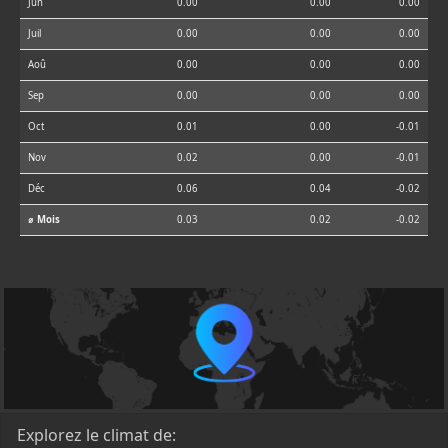
Jun
0.00
0.00
0.00
Juil
0.00
0.00
0.00
Aoû
0.00
0.00
0.00
Sep
0.00
0.00
0.00
Oct
0.01
0.00
-0.01
Nov
0.02
0.00
-0.01
Déc
0.06
0.04
-0.02
⌀ Mois
0.03
0.02
-0.02
Explorez le climat de: