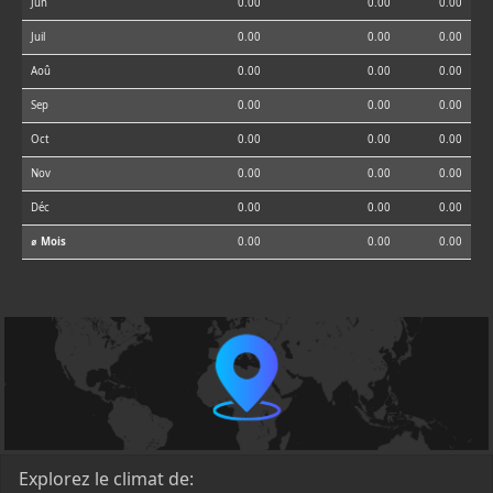
Jun
0.00
0.00
0.00
Juil
0.00
0.00
0.00
Aoû
0.00
0.00
0.00
Sep
0.00
0.00
0.00
Oct
0.00
0.00
0.00
Nov
0.00
0.00
0.00
Déc
0.00
0.00
0.00
⌀ Mois
0.00
0.00
0.00
Explorez le climat de: