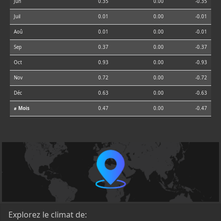
Jun
0.35
0.00
-0.35
Juil
0.01
0.00
-0.01
Aoû
0.01
0.00
-0.01
Sep
0.37
0.00
-0.37
Oct
0.93
0.00
-0.93
Nov
0.72
0.00
-0.72
Déc
0.63
0.00
-0.63
⌀ Mois
0.47
0.00
-0.47
Explorez le climat de: