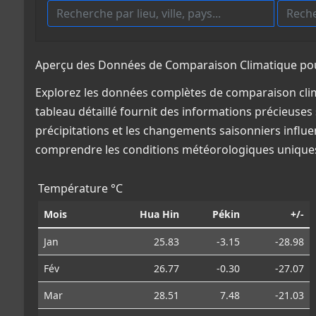
Aperçu des Données de Comparaison Climatique pour
Explorez les données complètes de comparaison clim
tableau détaillé fournit des informations précieuses 
précipitations et les changements saisonniers influe
comprendre les conditions météorologiques uniques
Température °C
Mois
Hua Hin
Pékin
+/-
Jan
25.83
-3.15
-28.98
Fév
26.77
-0.30
-27.07
Mar
28.51
7.48
-21.03