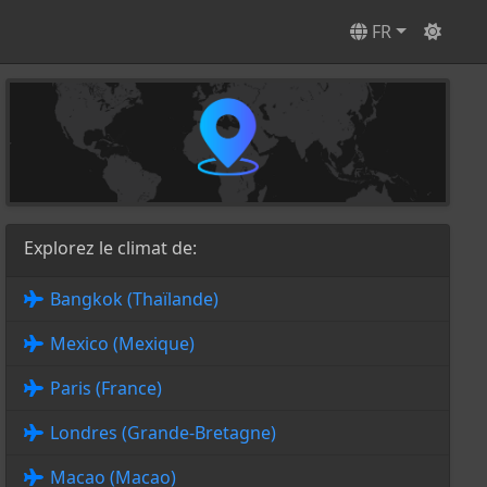
FR
Explorez le climat de:
Bangkok (Thaïlande)
Mexico (Mexique)
Paris (France)
Londres (Grande-Bretagne)
Macao (Macao)