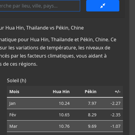
 Hua Hin, Thaïlande vs Pékin, Chine
atique pour Hua Hin, Thaïlande et Pékin, Chine. Ce
sur les variations de température, les niveaux de
ncés par les facteurs climatiques, vous aidant à
 de ces régions.
Soleil (h)
Mois
Hua Hin
Pékin
+/-
Jan
10.24
7.97
-2.27
Fév
10.65
8.29
-2.35
Mar
10.76
9.69
-1.07