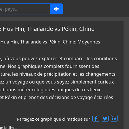
ua Hin, Thaïlande vs Pékin, Chine
ua Hin, Thaïlande vs Pékin, Chine: Moyennes
e, où vous pouvez explorer et comparer les conditions
ine. Nos graphiques complets fournissent des
ature, les niveaux de précipitation et les changements
fiez un voyage ou que vous soyez simplement curieux
nditions météorologiques uniques de ces lieux.
et Pékin et prenez des décisions de voyage éclairées
Partagez ce graphique climatique sur