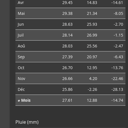
Avr
29.45
14.83
-14.61
Mai
29.38
21.34
-8.05
Jun
28.63
25.93
-2.70
Juil
28.14
26.99
-1.15
Aoû
28.03
25.56
-2.47
Sep
27.39
20.97
-6.43
Oct
26.70
12.95
-13.76
Nov
26.66
4.20
-22.46
Déc
25.86
-2.26
-28.13
⌀ Mois
27.61
12.88
-14.74
Pluie (mm)