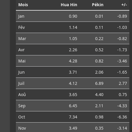
Mois
Hua Hin
Pékin
+/-
Jan
0.90
0.01
-0.89
Fév
1.14
0.11
-1.03
Mar
1.05
0.22
-0.82
Avr
2.26
0.52
-1.73
Mai
4.28
0.82
-3.46
Jun
3.71
2.06
-1.65
Juil
4.12
6.89
2.77
Aoû
3.65
4.40
0.75
Sep
6.45
2.11
-4.33
Oct
7.34
0.98
-6.36
Nov
3.49
0.35
-3.14