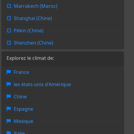
Marrakech (Maroc)
Shanghai (Chine)
Pékin (Chine)
Shenzhen (Chine)
Explorez le climat de:
France
les états-unis d'Amérique
Chine
Espagne
Mexique
Italie