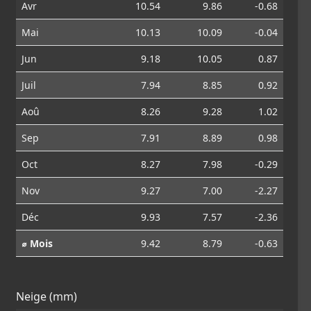
Avr
10.54
9.86
-0.68
Mai
10.13
10.09
-0.04
Jun
9.18
10.05
0.87
Juil
7.94
8.85
0.92
Aoû
8.26
9.28
1.02
Sep
7.91
8.89
0.98
Oct
8.27
7.98
-0.29
Nov
9.27
7.00
-2.27
Déc
9.93
7.57
-2.36
⌀ Mois
9.42
8.79
-0.63
Neige (mm)