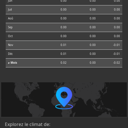
Jun
0.00
0.00
0.00
Juil
0.00
0.00
0.00
Aoû
0.00
0.00
0.00
Sep
0.00
0.00
0.00
Oct
0.00
0.00
0.00
Nov
0.01
0.00
-0.01
Déc
0.01
0.00
-0.01
⌀ Mois
0.02
0.00
-0.02
Explorez le climat de: