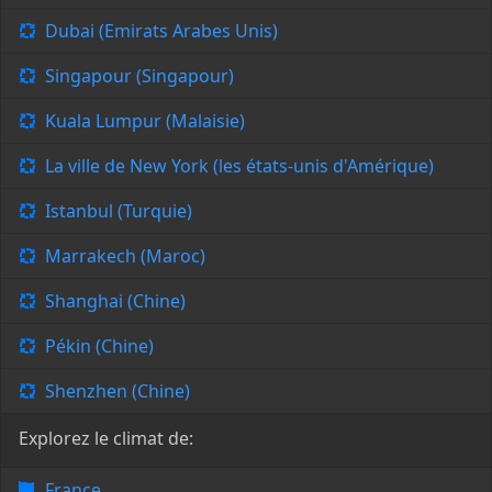
Dubai (Emirats Arabes Unis)
Singapour (Singapour)
Kuala Lumpur (Malaisie)
La ville de New York (les états-unis d'Amérique)
Istanbul (Turquie)
Marrakech (Maroc)
Shanghai (Chine)
Pékin (Chine)
Shenzhen (Chine)
Explorez le climat de:
France