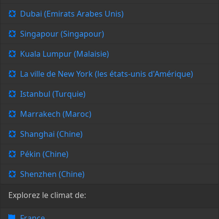
Dubai (Emirats Arabes Unis)
Singapour (Singapour)
Kuala Lumpur (Malaisie)
La ville de New York (les états-unis d'Amérique)
Istanbul (Turquie)
Marrakech (Maroc)
Shanghai (Chine)
Pékin (Chine)
Shenzhen (Chine)
Explorez le climat de:
France