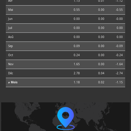
Avr
1.13
0.01
-1.12
Mai
0.55
0.00
-0.55
Jun
0.00
0.00
-0.00
Juil
0.00
0.00
0.00
Aoû
0.00
0.00
0.00
Sep
0.09
0.00
-0.09
Oct
0.24
0.00
-0.24
Nov
1.65
0.00
-1.64
Déc
2.78
0.04
-2.74
⌀ Mois
1.18
0.02
-1.15