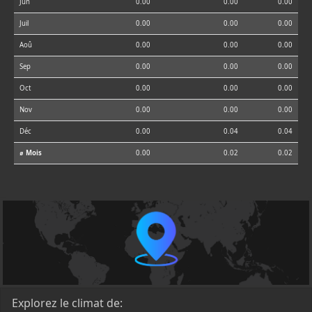
Jun
0.00
0.00
0.00
Juil
0.00
0.00
0.00
Aoû
0.00
0.00
0.00
Sep
0.00
0.00
0.00
Oct
0.00
0.00
0.00
Nov
0.00
0.00
0.00
Déc
0.00
0.04
0.04
⌀ Mois
0.00
0.02
0.02
Explorez le climat de: