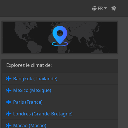
FR
Explorez le climat de:
Bangkok (Thaïlande)
Mexico (Mexique)
Paris (France)
Londres (Grande-Bretagne)
Macao (Macao)