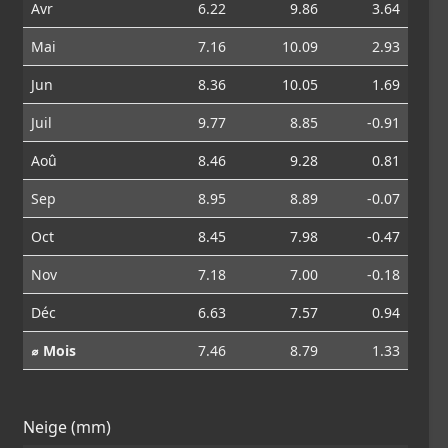
Avr
6.22
9.86
3.64
Mai
7.16
10.09
2.93
Jun
8.36
10.05
1.69
Juil
9.77
8.85
-0.91
Aoû
8.46
9.28
0.81
Sep
8.95
8.89
-0.07
Oct
8.45
7.98
-0.47
Nov
7.18
7.00
-0.18
Déc
6.63
7.57
0.94
⌀ Mois
7.46
8.79
1.33
Neige (mm)