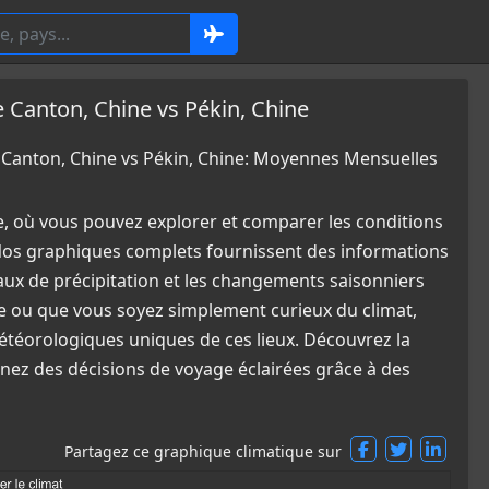
Canton, Chine vs Pékin, Chine
anton, Chine vs Pékin, Chine: Moyennes Mensuelles
e, où vous pouvez explorer et comparer les conditions
Nos graphiques complets fournissent des informations
eaux de précipitation et les changements saisonniers
ge ou que vous soyez simplement curieux du climat,
étéorologiques uniques de ces lieux. Découvrez la
enez des décisions de voyage éclairées grâce à des
Partagez ce graphique climatique sur