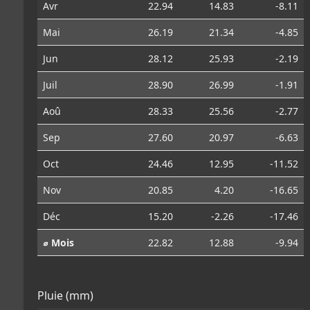
Avr
22.94
14.83
-8.11
Mai
26.19
21.34
-4.85
Jun
28.12
25.93
-2.19
Juil
28.90
26.99
-1.91
Aoû
28.33
25.56
-2.77
Sep
27.60
20.97
-6.63
Oct
24.46
12.95
-11.52
Nov
20.85
4.20
-16.65
Déc
15.20
-2.26
-17.46
⌀ Mois
22.82
12.88
-9.94
Pluie (mm)