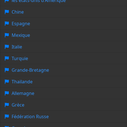
les états-unis d'Amérique
Chine
Espagne
Mexique
Italie
Turquie
Grande-Bretagne
Thaïlande
Allemagne
Grèce
Fédération Russe