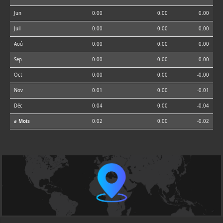
Jun
0.00
0.00
0.00
Juil
0.00
0.00
0.00
Aoû
0.00
0.00
0.00
Sep
0.00
0.00
0.00
Oct
0.00
0.00
-0.00
Nov
0.01
0.00
-0.01
Déc
0.04
0.00
-0.04
⌀ Mois
0.02
0.00
-0.02