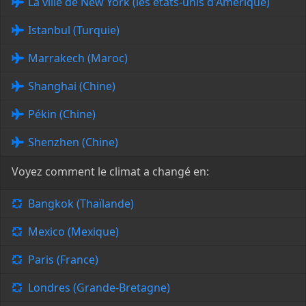
La ville de New York (les états-unis d'Amérique)
Istanbul (Turquie)
Marrakech (Maroc)
Shanghai (Chine)
Pékin (Chine)
Shenzhen (Chine)
Voyez comment le climat a changé en:
Bangkok (Thaïlande)
Mexico (Mexique)
Paris (France)
Londres (Grande-Bretagne)