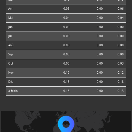
Avr
0.06
0.00
-0.06
Mai
0.04
0.00
-0.04
Jun
0.00
0.00
0.00
Juil
0.00
0.00
0.00
Aoû
0.00
0.00
0.00
Sep
0.00
0.00
0.00
Oct
0.03
0.00
-0.03
Nov
0.12
0.00
-0.12
Déc
0.18
0.00
-0.18
⌀ Mois
0.13
0.00
-0.13